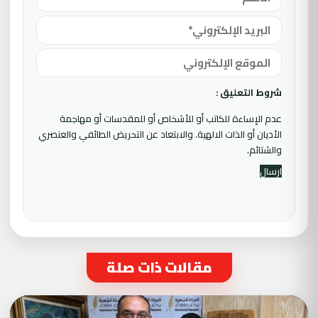
شروط التعليق :
عدم الإساءة للكاتب أو للأشخاص أو للمقدسات أو مهاجمة
الأديان أو الذات الالهية. والابتعاد عن التحريض الطائفي والعنصري
والشتائم.
مقالات ذات صلة