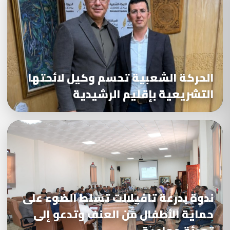
الحركة الشعبية تحسم وكيل لائحتها
التشريعية بإقليم الرشيدية
ندوة بدرعة تافيلالت تسلط الضوء على
حماية الأطفال من العنف وتدعو إلى