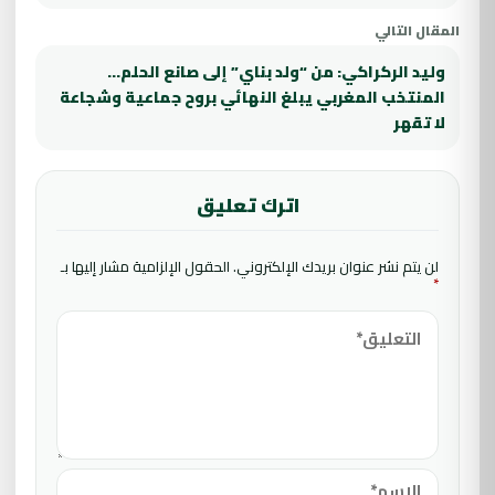
المقال التالي
وليد الركراكي: من “ولد بناي” إلى صانع الحلم…
المنتخب المغربي يبلغ النهائي بروح جماعية وشجاعة
لا تقهر
اترك تعليق
لن يتم نشر عنوان بريدك الإلكتروني.
الحقول الإلزامية مشار إليها بـ
*