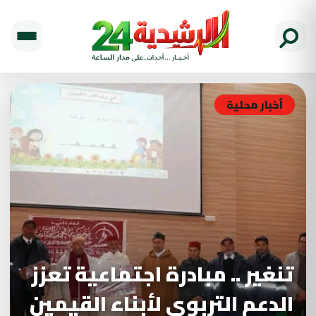
أخبار محلية
تنغير .. مبادرة اجتماعية تعزز
الدعم التربوي لأبناء القيمين