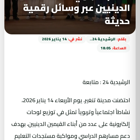
الدينيين عبر وسائل رقمية
حديثة
بقلم:
الرشيدية 24..
نشر في:
14 يناير 2026
الساعة:
18:05
الرشيدية 24 : متابعة
احتضنت مدينة تنغير، يوم الأربعاء 14 يناير 2026،
نشاطاً اجتماعياً وتربوياً تمثل في توزيع لوحات
إلكترونية على عدد من أبناء القيمين الدينيين، بهدف
دعم مسارهم الدراسي ومواكبة مستجدات التعليم