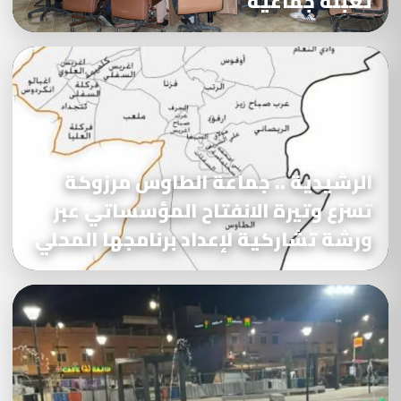
تعبئة جماعية
الرشيدية .. جماعة الطاوس مرزوكة
تسرّع وتيرة الانفتاح المؤسساتي عبر
ورشة تشاركية لإعداد برنامجها المحلي