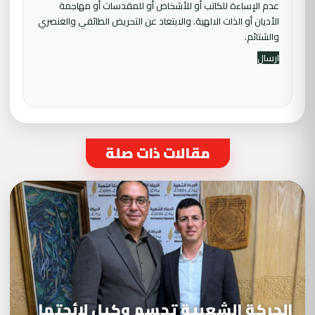
عدم الإساءة للكاتب أو للأشخاص أو للمقدسات أو مهاجمة
الأديان أو الذات الالهية. والابتعاد عن التحريض الطائفي والعنصري
والشتائم.
مقالات ذات صلة
الحركة الشعبية تحسم وكيل لائحتها