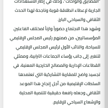
“المضايق والواحات”، وذلك في إطار الاستعدادات
الجارية لإعطاء انطلاقة قوية وناجحة لهذا الحدث
الثقافي والسياحي البارز.
وشهد هذا الاجتماع حضوراً وازناً لمختلف الفاعلين
المؤسساتيين، من ضمنهم رئيس المجلس الإقليمي
للسياحة، والنائب الأول لرئيس المجلس الإقليمي
لتنغير، إلى جانب رؤساء الجماعات الترابية، وممثلي
القطاعات الإدارية والمصالح الخارجية المعنية، في
تجسيد واضح للمقاربة التشاركية التي تعتمدها
السلطات الإقليمية من أجل إنجاح هذا الموعد
الثقافي وجعله رافعة حقيقية للتنمية المحلية
والإشعاع السياحي للإقليم.