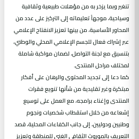
تنغير وبما يزخر به من مؤهلات طبيعية وثقافية
وسياحية، موجهاً تعليماته إلى التركيز على عدد من
المحاور الأساسية، من بينها تعزيز الانفتاح الإعلامي
عبر إشراك فعال للجسم الإعلامي المحلي والوطني،
بتنسيق مع لجنة التواصل، لضمان مواكبة شاملة
لمختلف مراحل المنتدى.
كما دعا إلى تجديد المحتوى والرهان على أفكار
مبتكرة وغير تقليدية من شأنها تنويع فقرات
المنتدى وإغناء برامجه، مع العمل على توسيع
إشعاعه من خلال استقطاب شخصيات ونجوم
وطنيين ودوليين، إلى جانب الكفاءات المحلية، قصد
التعريف بالموروث الثقافي الغني للمنطقة وتعزيز