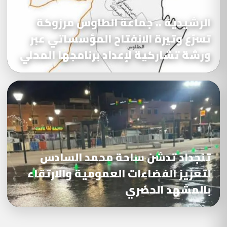
الرشيدية .. جماعة الطاوس مرزوكة
تسرّع وتيرة الانفتاح المؤسساتي عبر
ورشة تشاركية لإعداد برنامجها المحلي
تنجداد تدشن ساحة محمد السادس
لتعزيز الفضاءات العمومية والارتقاء
بالمشهد الحضري