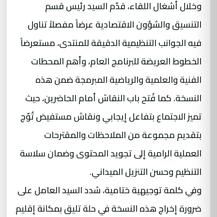
وخلال أشغال اللقاء، قدّم السيد رئيس قسم
التنسيق والشؤون الاقتصادية عرضاً مفصلاً تناول
فيه الجوانب التنظيمية الدقيقة للمنتدى، مستعرضاً
الخطوط العريضة للبرنامج العام، وأهم المحطات
الفنية والعلمية والرياضية المبرمجة ضمن هذه
النسخة. كما فُتح باب النقاش أمام الحاضرين، حيث
تميز الاجتماع بتفاعل إيجابي ونقاش مستفيض تُوّج
بتقديم مجموعة من الملاحظات والمقترحات
العملية الرامية إلى تجويد المحتوى وضمان سلاسة
التنظيم وحسن التنزيل الميداني.
وفي كلمة توجيهية ختامية، شدد السيد العامل على
ضرورة إخراج هذه النسخة في حلة تليق بمكانة إقليم