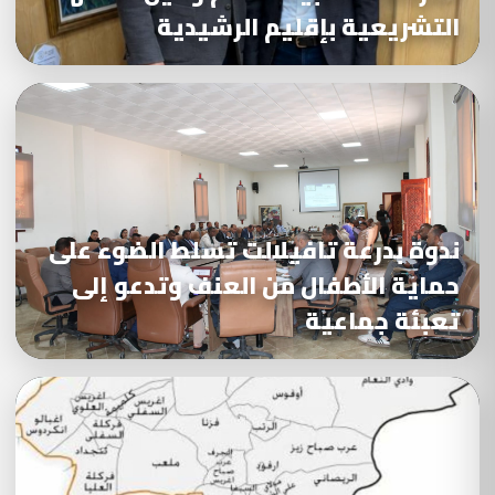
التشريعية بإقليم الرشيدية
ندوة بدرعة تافيلالت تسلط الضوء على
حماية الأطفال من العنف وتدعو إلى
تعبئة جماعية