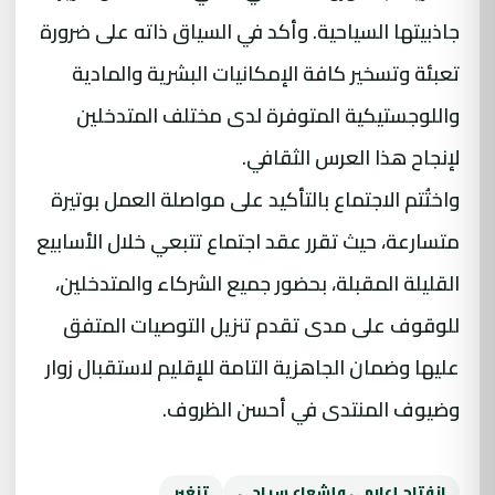
جاذبيتها السياحية. وأكد في السياق ذاته على ضرورة
تعبئة وتسخير كافة الإمكانيات البشرية والمادية
واللوجستيكية المتوفرة لدى مختلف المتدخلين
لإنجاح هذا العرس الثقافي.
واختُتم الاجتماع بالتأكيد على مواصلة العمل بوتيرة
متسارعة، حيث تقرر عقد اجتماع تتبعي خلال الأسابيع
القليلة المقبلة، بحضور جميع الشركاء والمتدخلين،
للوقوف على مدى تقدم تنزيل التوصيات المتفق
عليها وضمان الجاهزية التامة للإقليم لاستقبال زوار
وضيوف المنتدى في أحسن الظروف.
انفتاح إعلامي وإشعاع سياحي
تنغير