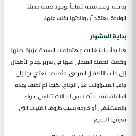
بداخله. وعند فتحه تتفاجأ بوجود طفلة حديثة
الولادة، يعتقد أن والدتها تخلت عنها.
بداية المشوار
هنا بدأت انشغالات واهتمامات السيدة عزيزة. حينها
وضعت الطفلة المتخلى عنها في سرير بجناح الأطفال
إلى جانب الأطفال المرضى. فأصبحت تعتني بها إلى
جانب المسؤولات على الجناح. لكنها لم تكتف بهذه
الطفلة، فقد بدأت نفس الحالات تتناسل سواء
بالمستشفى أو خارجه بسبب ظروف الفتيات التي
يعرفها الجميع.