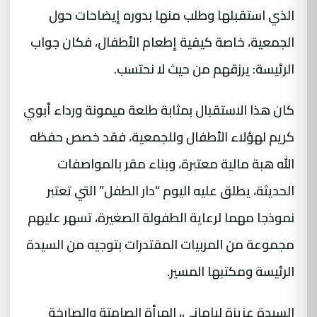
الذي استقبلها وطلب منها بدوره إيضاحات حول
الجمعية، خاصة كيفية إطعام الأطفال، فكان جواب
الرئيسة: يرزقهم من حيث لا نحتسب.
كان هذا الاستقبال بمثابة طلعة ميمونة ورداء أبوي
كريم لهؤلاء الأطفال وللجمعية، فقد خصص حفظه
الله هبة مالية معتبرة، وبناء مقر بالمواصفات
الحديثة، يطلق عليه اليوم “دار الطفل” التي تعتبر
نموذجا مهما لرعاية الطفولة الصغيرة، تسهر عليهم
مجموعة من المربيات المقتدرات بتوجيه من السيدة
الرئيسة ومكتبها المسير.
السيدة عزيزة لياماني، المرأة الصامتة والصارخة