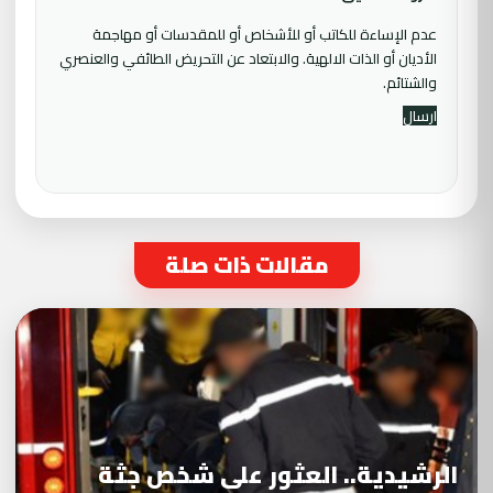
عدم الإساءة للكاتب أو للأشخاص أو للمقدسات أو مهاجمة
الأديان أو الذات الالهية. والابتعاد عن التحريض الطائفي والعنصري
والشتائم.
مقالات ذات صلة
الرشيدية.. العثور على شخص جثة