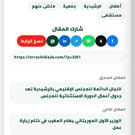
أطفال
الرشيدية
جمعية
متخلى عنهم
مستشفى
شارك المقال
f
X
☏
↗
in
@
نسخ الرابط
المقال السابق
اللجان الدائمة للمجلس الإقليمي بالرشيدية تعد
جدول أعمال الدورة الاستثنائية للمجلس
المقال التالي
الوزير الأول الموريتاني يغادر المغرب في ختام زيارة
عمل