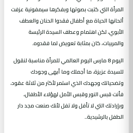
المرأة التي كتبت بصوتها وبفكرها سيمفونية عزفت
ألحانها الحياة مع أطفال فقدوا الحنان والعطف
الأبوي، لكن اهتمام وعطف السيدة الرئيسة
والمربيات، كان بمثابة تعويض لما فقدوه.
اليوم 8 مارس اليوم العالمي للمرأة مناسبة لنقول
للسيدة عزيزة، ما أجملك وما أبهى وجودك
وتضحياتك وجهدك الذي استمر لأكثر من ثلاثة عقود،
فأنت قبس النور وقبس الأمل لهؤلاء الأطفال،
وبإرادتك التي لا تأفل ولا تفل لأنك صنعت مجد دار
الطفل بالرشيدية..