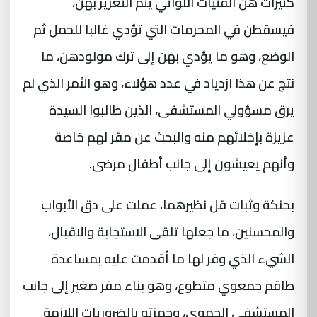
كثيرات هن الفتيات اللواتي يتم التغرير بهن،
فيسقطن في المحرمات التي تؤدي غالبا للحمل ثم
الوضع، وهو ما يؤدي بهن إلى ترك مولودهن، ما
نتج عن هذا ازدياد في عدد هؤلاء، وهو الأمر الذي لم
يرق مسؤولي المستشفى، الذين طالبوا السيدة
عزيزة بإخلائهم منه والبحث عن مقر لهم خاصة
وأنهم يعيشون إلى جانب أطفال مرضى.
بحنكة وثبات قل نظيرهما، عملت على دق الأبواب
والمحسنين، ما جعلها تلقى الاستجابة والاقبال،
الشيء الذي وفر لها ما أقدمت عليه بمساعدة
طاقم جمعوي متطوع، وهو بناء مقر صغير إلى جانب
المستشفى الجهوي، وجهزته بالضروريات اللازمة