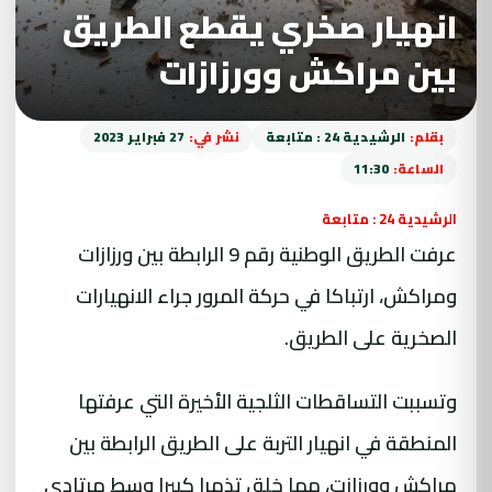
انهيار صخري يقطع الطريق
بين مراكش وورزازات
بقلم:
الرشيدية 24 : متابعة
نشر في:
27 فبراير 2023
الساعة:
11:30
الرشيدية 24 : متابعة
عرفت الطريق الوطنية رقم 9 الرابطة بين ورزازات
ومراكش، ارتباكا في حركة المرور جراء الانهيارات
الصخرية على الطريق.
وتسببت التساقطات الثلجية الأخيرة التي عرفتها
المنطقة في انهيار التربة على الطريق الرابطة بين
مراكش وورزازت، مما خلق تذمرا كبيرا وسط مرتادي