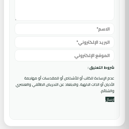
شروط التعليق :
عدم الإساءة للكاتب أو للأشخاص أو للمقدسات أو مهاجمة
الأديان أو الذات الالهية. والابتعاد عن التحريض الطائفي والعنصري
والشتائم.