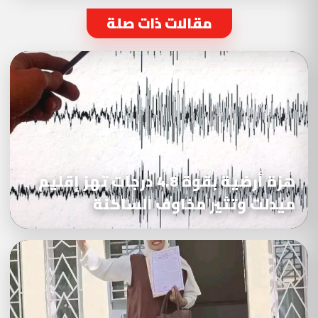
مقالات ذات صلة
هزة أرضية بقوة 4.8 درجات تهز إقليم
ميدلت وتثير مخاوف الساكنة