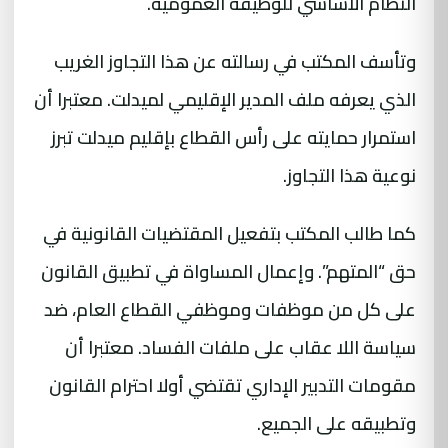
النظام الاساسي للوظيفة العمومية.
وتأسف المكتب في رسالته عن هذا التجاوز الغريب
الذي يعرفه ملف المدير الإقليمي لميدلت. معتبرا أن
استمرار حمايته على رأس القطاع بإقليم ميدلت تبرز
نوعية هذا التجاوز.
كما طالب المكتب بتفعيل المقتضيات القانونية في
حق “المتهم”. وإعمال المساواة في تطبيق القانون
على كل من موظفات وموظفي القطاع العام، ضد
سياسة اللا عقاب على ملفات الفساد. معتبرا أن
مقومات التدبير الإداري تقتضي أولا احترام القانون
وتطبيقه على الجميع.