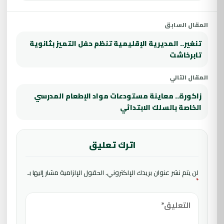
المقال السابق
تنغير.. المديرية الإقليمية تنظم حفل التميز بثانوية
تابرخاشت
المقال التالي
زاكورة.. معاينة مستودعات مواد الإطعام المدرسي
الخاصة بالسلك الابتدائي
اترك تعليق
لن يتم نشر عنوان بريدك الإلكتروني.
الحقول الإلزامية مشار إليها بـ
*