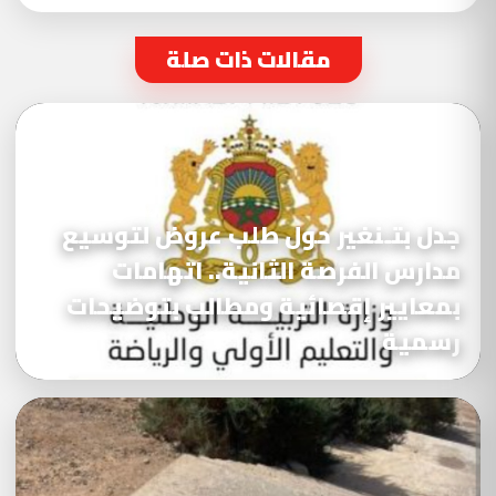
مقالات ذات صلة
جدل بتـنغير حول طلب عروض لتوسيع
مدارس الفرصة الثانية.. اتهامات
بمعايير إقصائية ومطالب بتوضيحات
رسمية