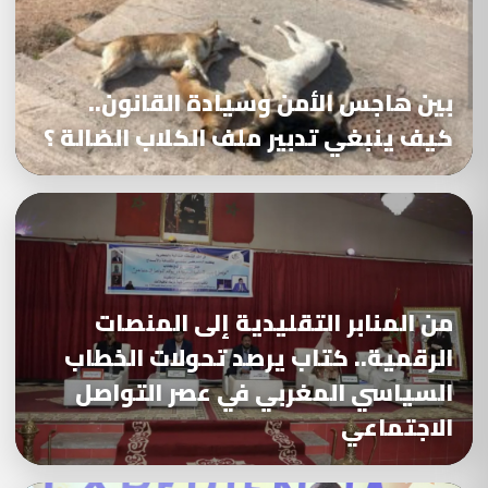
بين هاجس الأمن وسيادة القانون..
كيف ينبغي تدبير ملف الكلاب الضالة ؟
من المنابر التقليدية إلى المنصات
الرقمية.. كتاب يرصد تحولات الخطاب
السياسي المغربي في عصر التواصل
الاجتماعي