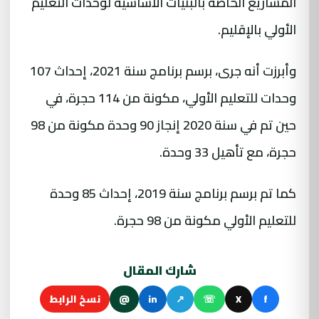
المشاريع الخاصة بالبنيات الأساسية لوحدات التعليم
الأولي بالإقليم.
وأبرزت أنه جرى، برسم برنامج سنة 2021، إحداث 107
وحدات للتعليم الأولي، مكونة من 114 حجرة، في
حين تم في سنة 2020 إنجاز 90 وحدة مكونة من 98
حجرة، مع تأهيل 33 وحدة.
كما تم برسم برنامج سنة 2019، إحداث 85 وحدة
للتعليم الأولي مكونة من 98 حجرة.
شارك المقال
f
X
☏
↗
in
@
نسخ الرابط