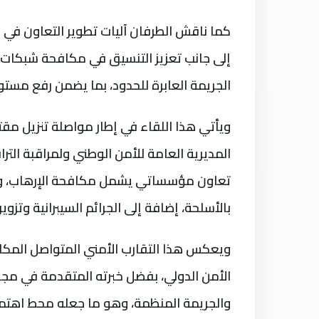
كما ناقش الطرفان آليات تطوير التعاون في م
إلى جانب تعزيز التنسيق في مكافحة شبكات ت
الجريمة العابرة للحدود، بما يضمن رفع مستوى
المديرية العامة للأمن الوطني ولمراقبة التر
تعاون مؤسساتي يشمل مكافحة الإرهاب، وتهر
بالأسلحة، إضافة إلى الجرائم السيبرانية وتزوير
ويعكس هذا التقارب الأمني المتواصل المكا
الأمن الدولي، بفضل خبرته المتقدمة في مجا
والجريمة المنظمة، وهو ما جعله محط اهتمام 