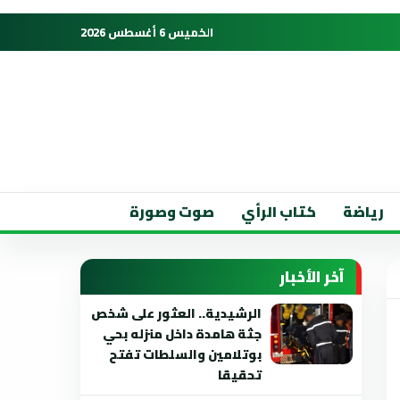
الخميس 6 أغسطس 2026
رياضة
كتاب الرأي
صوت وصورة
آخر الأخبار
الرشيدية.. العثور على شخص
جثة هامدة داخل منزله بحي
بوتلامين والسلطات تفتح
تحقيقا