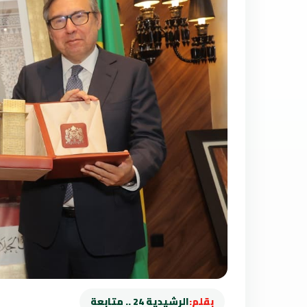
بقلم:
الرشيدية 24 .. متابعة