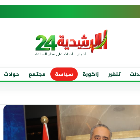
دلت
تنغير
زاگورة
سياسة
مجتمع
حوادث