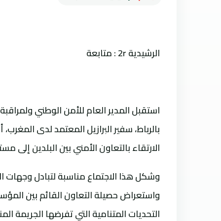
الرشيدية 2r : متابعة
استقبل المدير العام للأمن الوطني ولمراقبة
بالرباط، سفير البرازيل المعتمد لدى المغرب،
الارتقاء بالتعاون الأمني بين البلدين إلى مست
وشكل هذا الاجتماع مناسبة لتبادل وجهات الن
واستعراض حصيلة التعاون القائم بين المؤسسا
التحديات المتنامية التي تفرضها الجريمة المن