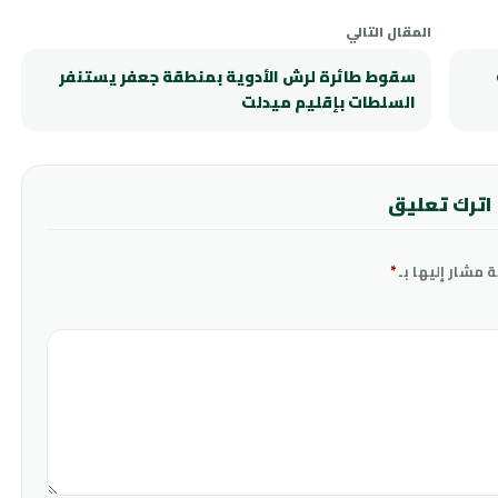
المقال التالي
سقوط طائرة لرش الأدوية بمنطقة جعفر يستنفر
السلطات بإقليم ميدلت
اترك تعليق
ة مشار إليها بـ
*