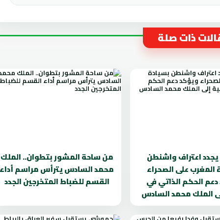
لات ذات صلة
يجدد اعتراف واشنطن
من ساحة المشور بتطوان.. الملك
 المغرب على الصحراء
محمد السادس يترأس مراسم أداء
دعم الحكم الذاتي في
القسم للضباط المتخرجين الجدد
لى الملك محمد السادس