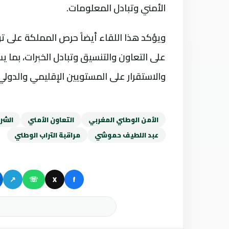
الأمني وتبادل المعلومات.
ويؤكد هذا اللقاء أيضاً حرص المملكة على ت
على التعاون والتنسيق وتبادل الخبرات، بما 
والاستقرار على المستويين الإقليمي والدولي
الأمن الوطني المغربي
التعاون الأمني
الشرط
عبد اللطيف حموشي
مراقبة التراب الوطني
↗
☏
X
f