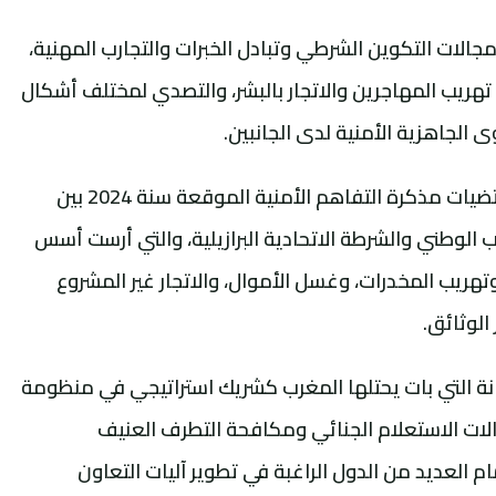
جالات التكوين الشرطي وتبادل الخبرات والتجارب المهنية،
هريب المهاجرين والاتجار بالبشر، والتصدي لمختلف أشكال
 الجاهزية الأمنية لدى الجانبين.
ويأتي هذا اللقاء في إطار مواصلة تنزيل مقتضيات مذكرة التفاهم الأمنية الموقعة سنة 2024 بين
اب الوطني والشرطة الاتحادية البرازيلية، والتي أرست أسس
يب المخدرات، وغسل الأموال، والاتجار غير المشروع
 الوثائق.
نة التي بات يحتلها المغرب كشريك استراتيجي في منظومة
لات الاستعلام الجنائي ومكافحة التطرف العنيف
العديد من الدول الراغبة في تطوير آليات التعاون