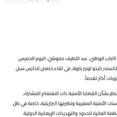
 التراب الوطني، عبد اللطيف حموشي، اليوم الخميس
 ألكسندر كيدو لوبيز بارولا، في لقاء خصص لتدارس سبل
ويات أكثر تقدماً.
ظر بشأن القضايا الأمنية ذات الاهتمام المشترك،
ت الأمنية المغربية ونظيرتها البرازيلية، خاصة في ظل
ظمة العابرة للحدود والتهديدات الإرهابية الدولية.