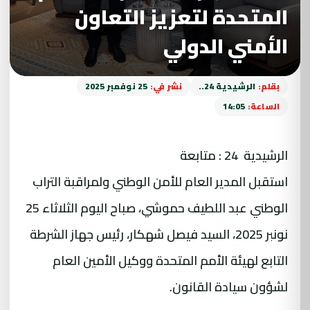
المتحدة لتعزيز التعاون
الأمني الدولي
بقلم:
الرشيدية 24..
نشر في:
25 نوفمبر 2025
الساعة:
14:05
الرشيدية 24 : متابعة
استقبل المدير العام للأمن الوطني ولمراقبة التراب
الوطني عبد اللطيف حموشي، صباح اليوم الثلاثاء 25
نونبر 2025، السيد فيصل شهكار، رئيس جهاز الشرطة
التابع لهيئة الأمم المتحدة ووكيل الأمين العام
لشؤون سيادة القانون.