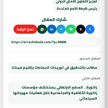
تعزيز التعاون الأمني الدولي
رئيس شرطة الأمم المتحدة
شارك المقال
f
X
☏
↗
in
@
نسخ الرابط
المقال السابق
مطالب بالتحقيق في توريدات الجماعات بإقليم ميدلت
المقال التالي
زاكورة .. السفير البرتغالي يستكشف مؤسسات
زاكورة الثقافية والاجتماعية خلال فعاليات مهرجانها
السينمائي