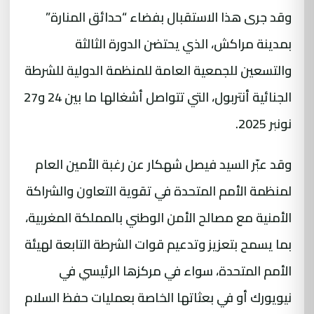
وقد جرى هذا الاستقبال بفضاء “حدائق المنارة”
بمدينة مراكش، الذي يحتضن الدورة الثالثة
والتسعين للجمعية العامة للمنظمة الدولية للشرطة
الجنائية أنتربول، التي تتواصل أشغالها ما بين 24 و27
نونبر 2025.
وقد عبّر السيد فيصل شهكار عن رغبة الأمين العام
لمنظمة الأمم المتحدة في تقوية التعاون والشراكة
الأمنية مع مصالح الأمن الوطني بالمملكة المغربية،
بما يسمح بتعزيز وتدعيم قوات الشرطة التابعة لهيئة
الأمم المتحدة، سواء في مركزها الرئيسي في
نيويورك أو في بعثاتها الخاصة بعمليات حفظ السلام