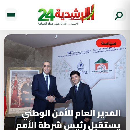
سياسة
المدير العام للأمن الوطني
يستقبل رئيس شرطة الأمم