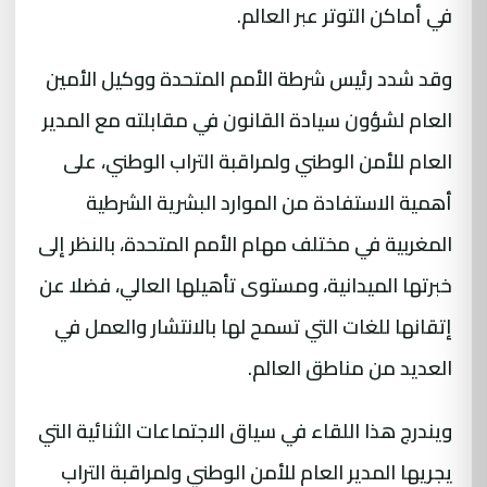
في أماكن التوتر عبر العالم.
وقد شدد رئيس شرطة الأمم المتحدة ووكيل الأمين
العام لشؤون سيادة القانون في مقابلته مع المدير
العام للأمن الوطني ولمراقبة التراب الوطني، على
أهمية الاستفادة من الموارد البشرية الشرطية
المغربية في مختلف مهام الأمم المتحدة، بالنظر إلى
خبرتها الميدانية، ومستوى تأهيلها العالي، فضلا عن
إتقانها للغات التي تسمح لها بالانتشار والعمل في
العديد من مناطق العالم.
ويندرج هذا اللقاء في سياق الاجتماعات الثنائية التي
يجريها المدير العام للأمن الوطني ولمراقبة التراب