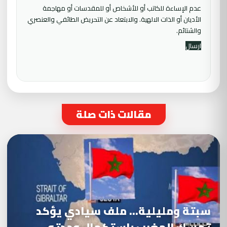
عدم الإساءة للكاتب أو للأشخاص أو للمقدسات أو مهاجمة
الأديان أو الذات الالهية. والابتعاد عن التحريض الطائفي والعنصري
والشتائم.
مقالات ذات صلة
سبتة ومليلية… ملف سيادي يؤكد