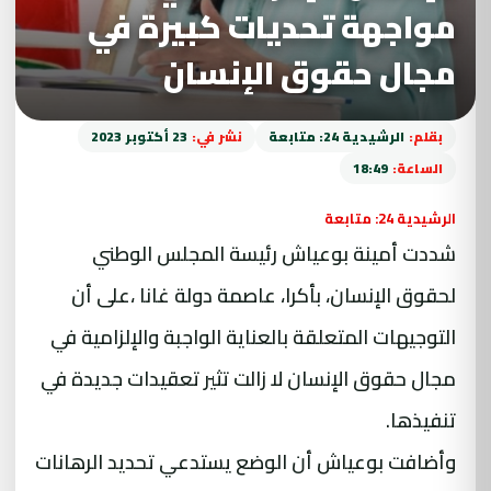
مواجهة تحديات كبيرة في
مجال حقوق الإنسان
بقلم:
الرشيدية 24: متابعة
نشر في:
23 أكتوبر 2023
الساعة:
18:49
الرشيدية 24: متابعة
شددت أمينة بوعياش رئيسة المجلس الوطني
لحقوق الإنسان، بأكرا، عاصمة دولة غانا ،على أن
التوجيهات المتعلقة بالعناية الواجبة والإلزامية في
مجال حقوق الإنسان لا زالت تثير تعقيدات جديدة في
تنفيذها.
وأضافت بوعياش أن الوضع يستدعي تحديد الرهانات