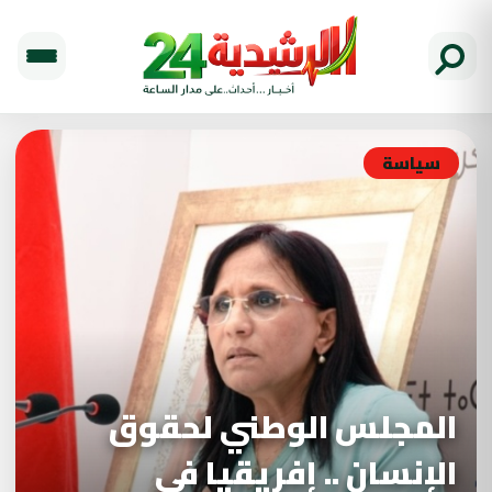
سياسة
المجلس الوطني لحقوق
الإنسان .. إفريقيا في