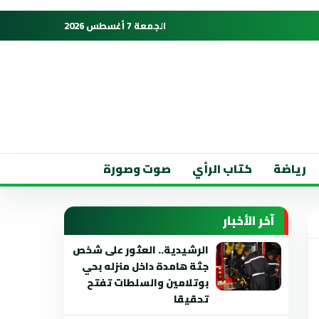
الجمعة 7 أغسطس 2026
رياضة
كتاب الرأي
صوت وصورة
آخر الأخبار
الرشيدية.. العثور على شخص
جثة هامدة داخل منزله بحي
بوتلامين والسلطات تفتح
تحقيقا