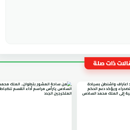
لات ذات صلة