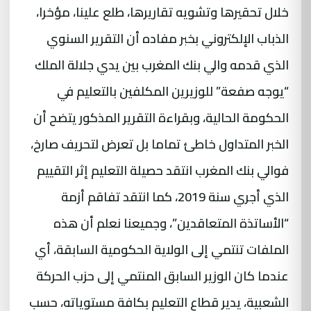
خلال تحقيرها وتشويه تقاريرها، طلع علينا، مؤخرا،
الذباب الإلكتروني بخبر مفاده أن التقرير السنوي
الذي قدمه والي بنك المغرب بين يدي جلالة الملك
“يوجه صفعة” للوزيرين المكلفين بالتعليم في
الحكومة الحالية، وبقراءة التقرير المذكور يتضح أن
الخبر المتداول خاطئ تماما بل تعرض لتحريف صارخ،
فوالي بنك المغرب انتقد حصيلة التعليم إثر التقييم
الذي أجري سنة 2019، كما انتقد تفاقم أزمة
“الأساتذة المتعاقدين”، وجميعنا نعلم أن هذه
الملفات تنتمي إلى الولاية الحكومية السابقة، أي
عندما كان الوزير السابق المنتمي إلى حزب الحركة
الشعبية، يدير قطاع التعليم بكافة مستوياته، حسب