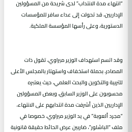
“انتهاء مدة الانتداب” لدى شريحة من المسؤولين
الإداريين، قد تحولت إلى عداء سافر للمؤسسات
الدستورية، وعلى رأسها المؤسسة الملكية.
وقد اتسم استهداف الوزير ميراوي، تقول ذات
المصادر، بحملة استخفاف واستهتار بالمجلس الأعلى
للتربية والتكوين والبحث العلمي، حيث يعتبره
محسوبون على الوزير السابق، وبعض المسؤولين
الإداريين الذين أشرفت مدة انتدابهم على الانتهاء،
“مجرد ألعوبة” في يد الوزير ميراوي، خصوصا في
ملف “الباشلور”، ضاربين عرض الحائط حقيقة قانونية