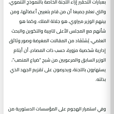
بعبارات التحقير إزاء اللجنة الخاصة بالنموذج التنموي،
والتي نعلم جميعا أن من قام بتعيين أعضائها، ومن
بينهم الوزير ميراوي، هو جلالة الملك. وكما هو
شأنهم مع المجلس الأعلى للتربية والتكوين والبحث
العلمي، يُسْتَفَاد من المقالات المغرضة وصور وثائق
إدارية شخصية مزورة، حسب ذات المصادر، أن أيتام
الوزير السابق والمرعوبين من شبح “ضياع المنصب”،
يستهترون باللجنة، ويحرصون على تقزيم الجهد الذي
بذلته.
وفي استمرار الهجوم على المؤسسات الدستورية من