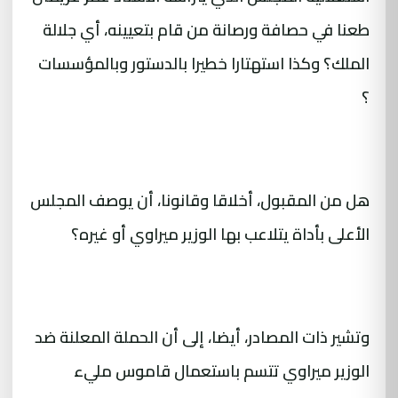
طعنا في حصافة ورصانة من قام بتعيينه، أي جلالة
الملك؟ وكذا استهتارا خطيرا بالدستور وبالمؤسسات
؟
هل من المقبول، أخلاقا وقانونا، أن يوصف المجلس
الأعلى بأداة يتلاعب بها الوزير ميراوي أو غيره؟
وتشير ذات المصادر، أيضا، إلى أن الحملة المعلنة ضد
الوزير ميراوي تتسم باستعمال قاموس مليء