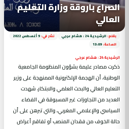
الصراع باروقة وزارة التعليم
العالي
بقلم:
الرشيدية 24 : هشام عرجي
نشر في:
9 أغسطس 2022
الساعة:
13:09
الرشيدية 24 : هشام عرجي
ذكرت مصادر عليمة بشؤون المنظومة الجامعية
الوطنية، أن الهجمة الإلكترونية الممنهجة على وزير
التعليم العالي والبحث العلمي والابتكار، شهدت
العديد من التجاوزات غير المسبوقة في الفضاء
السياسي والإعلامي المغربي، والتي تبرهن على أن
حالة الخوف من فقدان المنصب أو تفاقم أعراض