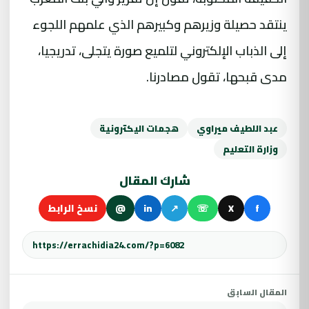
ينتقد حصيلة وزيرهم وكبيرهم الذي علمهم اللجوء
إلى الذباب الإلكتروني لتلميع صورة يتجلى، تدريجيا،
مدى قبحها، تقول مصادرنا.
عبد اللطيف ميراوي
هجمات اليكترونية
وزارة التعليم
شارك المقال
f
X
☏
↗
in
@
نسخ الرابط
المقال السابق