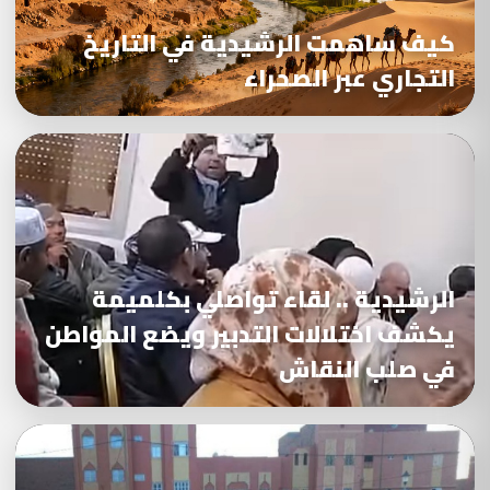
كيف ساهمت الرشيدية في التاريخ
التجاري عبر الصحراء
الرشيدية .. لقاء تواصلي بكلميمة
يكشف اختلالات التدبير ويضع المواطن
في صلب النقاش