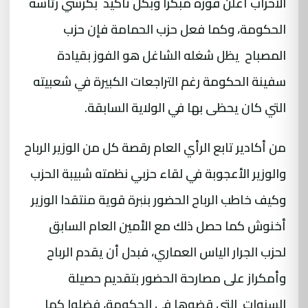
الأحزاب أعلن فوزه مبكرا وبكل تأكيد بكرسي رئاسة
الحكومة، وكما فعل حزب الحمامة فإن حزب
المصباح يظل شغله الشاغل هو الفوز بقيادة
سفينة الحكومة رغم التراجعات الكبيرة في شعبيته
التي كان يحظى بها في الولاية السابقة.
من أكادير تابع الرأي العام رقصة كل من الوزير الرباح
و
الوزير
الأعجوبة في لقاء حزبي نظمته شبيبة الحزب
وكيف خاطب الرباح الحضور بنبرة قوية منتقدا الوزير
أخنوش كما حصل ذلك مع الأمين العام السابق
لحزب الجرار الياس العماري، فبدل أن يقدم الرباح
وأمكراز على مصارحة الحضور بتقديم حصيلة
السنوات التي قضوها في الحكومة، فضلوا كما