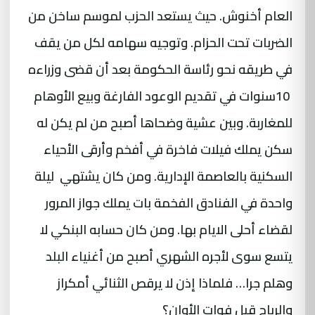
العام أخنوش. حيث يستعد الحزب لموسم ساخن من
الضربات تحت الحزام. وتوجيه سهامه لكل من يقف
في طريقه نحو رئاسة الحكومة بعد أن قضى وزراءه
10سنوات في تقديم الوعود الفارغة وبيع الأوهام
للمغاربة. وبين عشية وضحاها أصبح من لم يكن له
سكن يملك فيلات فاخرة في أفخم وأرقى الأحياء
السكنية بالعاصمة الإدارية. ومن كان يشتهي ليلة
واحدة في الفنادق الفخمة بات يملك جواز المرور
لقضاء أحلى الايام بها. ومن كان حسابه البنكي لا
يتسع سوى لأجره الشهري أصبح من أغنياء البلد
وهلم جرا… فلماذا إذن لا يرقص الثنائي أمكراز
والرباح قبل فوات الأوان؟