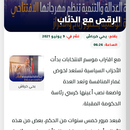
الرقص مع الذئاب
بقلم:
يحي خرباش
نشر في:
9 يونيو 2021
الساعة:
06:26
مع اقتراب موسم الانتخابات بدأت
الأحزاب السياسية
تستعد لخوض
غمار المنافسة وتعد العدة
يحي خرباش
واضعة نصب أعينها كرسي رئاسة
الحكومة المقبلة.
فبعد مرور خمس سنوات من الحكم، بعض من هذه