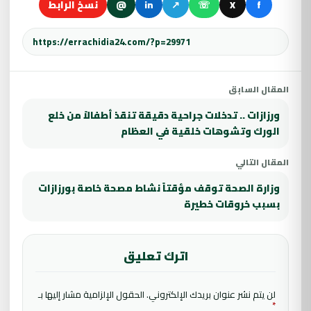
f
X
☏
↗
in
@
نسخ الرابط
المقال السابق
ورزازات .. تدخلات جراحية دقيقة تنقذ أطفالاً من خلع
الورك وتشوهات خلقية في العظام
المقال التالي
وزارة الصحة توقف مؤقتاً نشاط مصحة خاصة بورزازات
بسبب خروقات خطيرة
اترك تعليق
لن يتم نشر عنوان بريدك الإلكتروني.
الحقول الإلزامية مشار إليها بـ
*