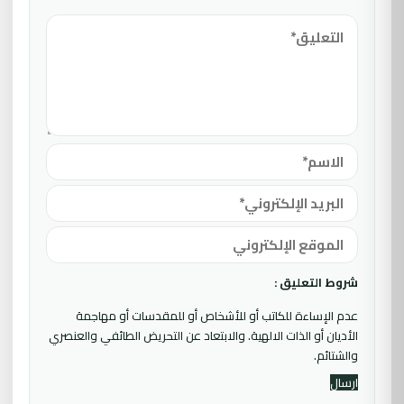
شروط التعليق :
عدم الإساءة للكاتب أو للأشخاص أو للمقدسات أو مهاجمة
الأديان أو الذات الالهية. والابتعاد عن التحريض الطائفي والعنصري
والشتائم.