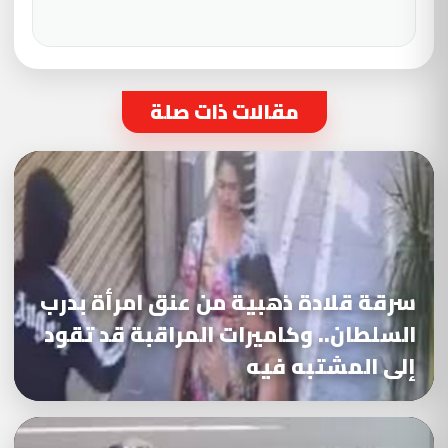
مقالات ذات صلة
سرقة قلادة ذهبية من عنق امرأة بدرب
السلطان.. وكاميرات المراقبة قد تقود
إلى المشتبه فيه