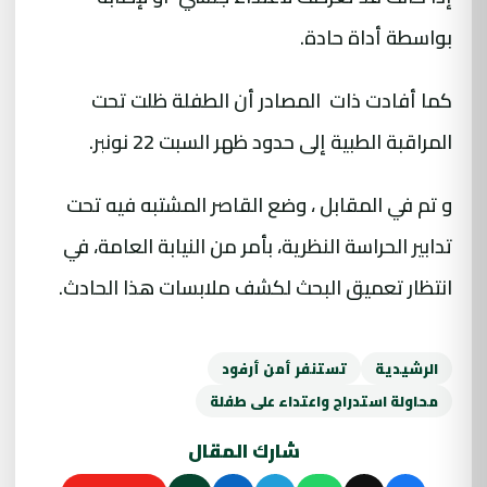
بواسطة أداة حادة.
كما أفادت ذات المصادر أن الطفلة ظلت تحت
المراقبة الطبية إلى حدود ظهر السبت 22 نونبر.
و تم في المقابل ، وضع القاصر المشتبه فيه تحت
تدابير الحراسة النظرية، بأمر من النيابة العامة، في
انتظار تعميق البحث لكشف ملابسات هذا الحادث.
الرشيدية
تستنفر أمن أرفود
محاولة استدراج واعتداء على طفلة
شارك المقال