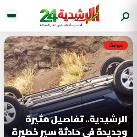
حوادث
الرشيدية.. تفاصيل مثيرة
وجديدة في حادثة سير خطيرة