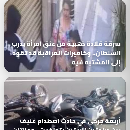
سرقة قلادة ذهبية من عنق امرأة بدرب
السلطان.. وكاميرات المراقبة قد تقود
إلى المشتبه فيه
أربعة جرحى في حادث اصطدام عنيف