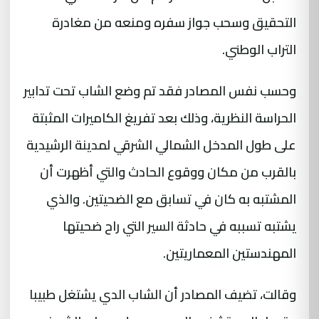
التحقيق وسحب جواز سفره ومنعه من مغادرة
التراب الوطني.
وحسب نفس المصادر فقد تم وضع الشاب تحت تدابير
الحراسة النظرية، وذلك بعد تفريغ الكاميرات المثبتة
على طول المدخل الشمالي الشرقي لمدينة الرشيدية
بالقرب من مكان ووقوع الحادث والتي أظهرت أن
المشتبه به كان في تسابق مع الضحيتين. والذي
يشتبه تسببه في حادثة السير التي راح ضحيتها
المهندستين المعماريتين.
وقالت، تضيف المصادر أن الشاب الدي يشتغل طبيبا