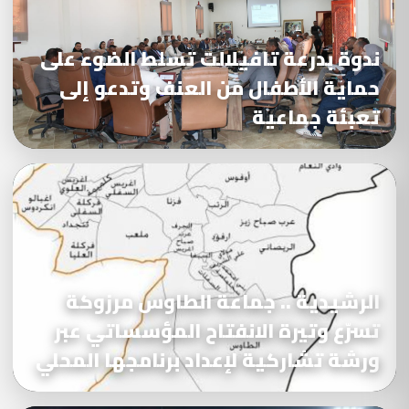
ندوة بدرعة تافيلالت تسلط الضوء على
حماية الأطفال من العنف وتدعو إلى
تعبئة جماعية
الرشيدية .. جماعة الطاوس مرزوكة
تسرّع وتيرة الانفتاح المؤسساتي عبر
ورشة تشاركية لإعداد برنامجها المحلي