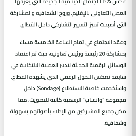
عكس هذا الاجتماع الدينامية الجديدة التي يعرفها
العمل التعاوني بالإقليم، وروح الشفافية والمشاركة
التي أصبحت تميز التسيير التشاركي داخل القطاع.
وعقد الاجتماع في تمام الساعة الخامسة مساءً
بمشاركة 20 رئيسة ورئيس تعاونية، حيث تم اعتماد
الوسائل الرقمية الحديثة لتدبير العملية الانتخابية في
سابقة تعكس التحول الرقمي الذي يشهده القطاع.
واستُخدمت خاصية الاستطلاع (Sondage) داخل
مجموعة “واتساب” الرسمية كآلية للتصويت، مما
مكن جميع المشاركين من الإدلاء بأصواتهم بسهولة
وشفافية.