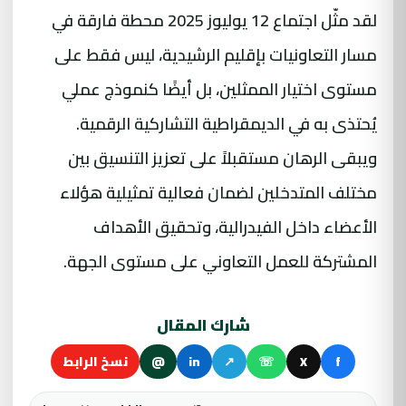
لقد مثّل اجتماع 12 يوليوز 2025 محطة فارقة في
مسار التعاونيات بإقليم الرشيدية، ليس فقط على
مستوى اختيار الممثلين، بل أيضًا كنموذج عملي
يُحتذى به في الديمقراطية التشاركية الرقمية.
ويبقى الرهان مستقبلاً على تعزيز التنسيق بين
مختلف المتدخلين لضمان فعالية تمثيلية هؤلاء
الأعضاء داخل الفيدرالية، وتحقيق الأهداف
المشتركة للعمل التعاوني على مستوى الجهة.
شارك المقال
f
X
☏
↗
in
@
نسخ الرابط