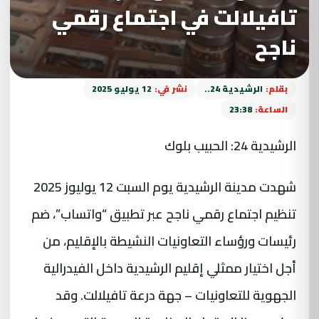
تافيلالت في اجتماع رقمي
ناجح
بقلم:
الرشيدية 24..
نشر في:
12 يوليو 2025
الساعة:
23:38
الرشيدية 24: الحبيب بلوك
شهدت مدينة الرشيدية يوم السبت 12 يوليوز 2025
تنظيم اجتماع رقمي ناجح عبر تطبيق “واتساب”، ضم
رئيسات ورؤساء التعاونيات النشيطة بالإقليم، من
أجل اختيار ممثلي إقليم الرشيدية داخل الفيدرالية
الجهوية للتعاونيات – جهة درعة تافيلالت. وقد