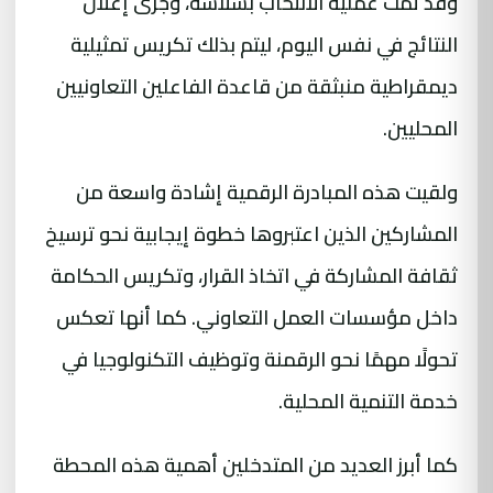
وقد تمت عملية الانتخاب بسلاسة، وجرى إعلان
النتائج في نفس اليوم، ليتم بذلك تكريس تمثيلية
ديمقراطية منبثقة من قاعدة الفاعلين التعاونيين
المحليين.
ولقيت هذه المبادرة الرقمية إشادة واسعة من
المشاركين الذين اعتبروها خطوة إيجابية نحو ترسيخ
ثقافة المشاركة في اتخاذ القرار، وتكريس الحكامة
داخل مؤسسات العمل التعاوني. كما أنها تعكس
تحولًا مهمًا نحو الرقمنة وتوظيف التكنولوجيا في
خدمة التنمية المحلية.
كما أبرز العديد من المتدخلين أهمية هذه المحطة