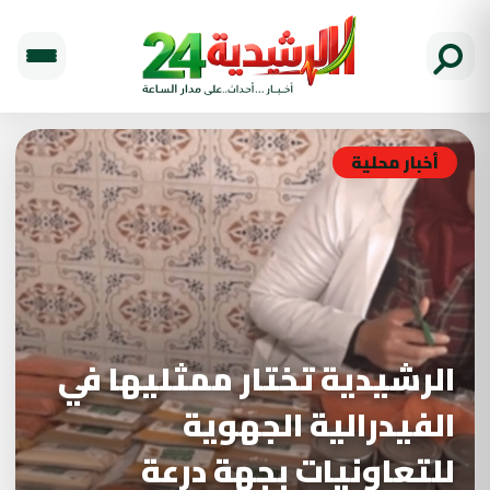
أخبار محلية
الرشيدية تختار ممثليها في
الفيدرالية الجهوية
للتعاونيات بجهة درعة