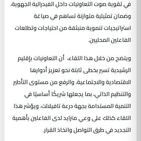
في تقوية صوت التعاونيات داخل الفيدرالية الجهوية،
وضمان تمثيلية متوازنة تساهم في صياغة
استراتيجيات تنموية منبثقة من احتياجات وتطلعات
الفاعلين المحليين.
ويتضح من خلال هذا اللقاء، أن التعاونيات بإقليم
الرشيدية تسير بخطى ثابتة نحو تعزيز أدوارها
الاقتصادية والاجتماعية، والرفع من مستوى التأطير
والتنظيم الذاتي، بما يجعلها شريكًا أساسيًا في
التنمية المستدامة بجهة درعة تافيلالت. ويؤشر هذا
اللقاء كذلك على وعي متزايد لدى الفاعلين بأهمية
التجديد في طرق التواصل واتخاذ القرار.