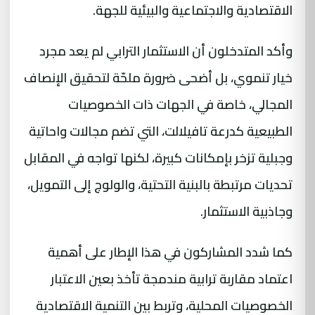
الاقتصادية والاجتماعية والبيئية للجهة.
وأكد المتدخلون أن الاستثمار الترابي لم يعد مجرد
خيار تنموي، بل أضحى ضرورة ملحّة لتحقيق الإنصاف
المجالي، خاصة في الجهات ذات الخصوصيات
الطبيعية كدرعة تافيلالت، التي تضم مجالات واحاتية
وجبلية تزخر بإمكانات كبيرة، لكنها تواجه في المقابل
تحديات مرتبطة بالبنية التحتية، والولوج إلى التمويل،
وجاذبية الاستثمار.
كما شدد المشاركون في هذا الإطار على أهمية
اعتماد مقاربة ترابية مندمجة تأخذ بعين الاعتبار
الخصوصيات المحلية، وتربط بين التنمية الاقتصادية