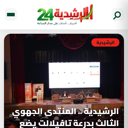
الرشيدية
الرشيدية .. المنتدى الجهوي
الثالث بدرعة تافيلالت يضع