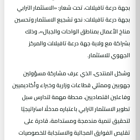
بجهة درعة تافيلالت، تحت شعار: «الاستثمار الترابي
بجهة درعة تافيلالت: نحو تشجيع الاستثمار وتحسين
مناخ الأعمال بمناطق الواحات والجبال»، وذلك
بشراكة مع ولاية جهة درعة تافيلالت والمركز
الجهوي للاستثمار.
وشكل المنتدى، الذي عرف مشاركة مسؤولين
جهويين وممثلي قطاعات وزارية وخبراء وأكاديميين
وفاعلين اقتصاديين، محطة مهمة لتدارس سبل
تطوير الاستثمار الترابي باعتباره مدخلًا استراتيجيًا
لتحقيق تنمية مندمجة ومستدامة، قادرة على
تقليص الفوارق المجالية والاستجابة للخصوصيات