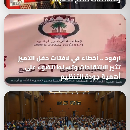
ارفود .. أخطاء في لافتات حفل التميز
تثير الانتقادات وتسلط الضوء على
أهمية جودة التنظيم