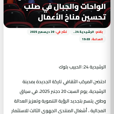
الواحات والجبال في صلب
تحسين مناخ الأعمال
بقلم:
الرشيدية 24..
نشر في:
20 ديسمبر 2025
الساعة:
19:03
الرشيدية 24: الحبيب بلوك
احتضن المركب الثقافي تاركة الجديدة بمدينة
الرشيدية، يوم السبت 20 دجنبر 2025، في سياق
وطني يتسم بتجديد الرؤية التنموية وتعزيز العدالة
المجالية ، أشغال المنتدى الجهوي الثالث للاستثمار