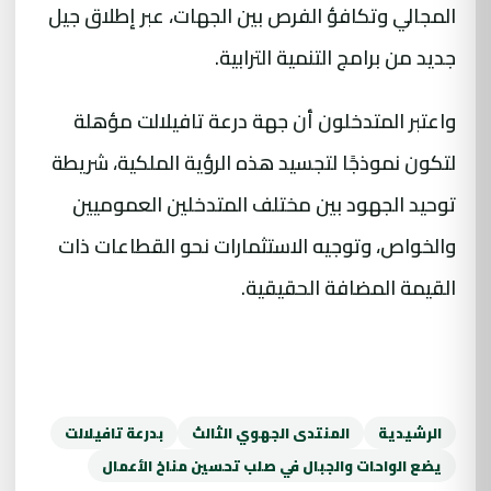
المجالي وتكافؤ الفرص بين الجهات، عبر إطلاق جيل
جديد من برامج التنمية الترابية.
واعتبر المتدخلون أن جهة درعة تافيلالت مؤهلة
لتكون نموذجًا لتجسيد هذه الرؤية الملكية، شريطة
توحيد الجهود بين مختلف المتدخلين العموميين
والخواص، وتوجيه الاستثمارات نحو القطاعات ذات
القيمة المضافة الحقيقية.
الرشيدية
المنتدى الجهوي الثالث
بدرعة تافيلالت
يضع الواحات والجبال في صلب تحسين مناخ الأعمال