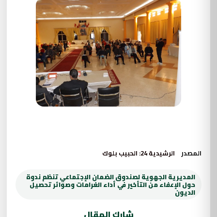
المصدر
الرشيدية 24: الحبيب بلوك
المديرية الجهوية لصندوق الضمان الإجتماعي تنظم ندوة
حول الإعفاء من التأخير في أداء الغرامات وصوائر تحصيل
الديون
شارك المقال