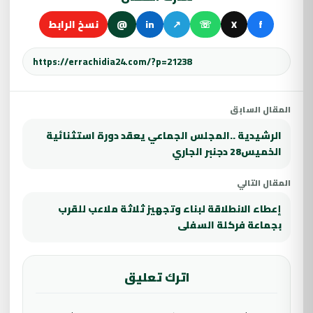
f
X
☏
↗
in
@
نسخ الرابط
المقال السابق
الرشيدية ..المجلس الجماعي يعقد دورة استثنائية
الخميس28 دجنبر الجاري
المقال التالي
إعطاء الانطلاقة لبناء وتجهيز ثلاثة ملاعب للقرب
بجماعة فركلة السفلى
اترك تعليق