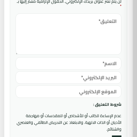
لن يتم نشر عنوان بريدك الإلكتروني.
الحقول الإلزامية مشار إليها بـ
*
شروط التعليق :
عدم الإساءة للكاتب أو للأشخاص أو للمقدسات أو مهاجمة
الأديان أو الذات الالهية. والابتعاد عن التحريض الطائفي والعنصري
والشتائم.