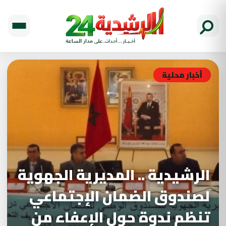
أخبار محلية
الرشيدية .. المديرية الجهوية
لصندوق الضمان الإجتماعي
تنظم ندوة حول الإعفاء من