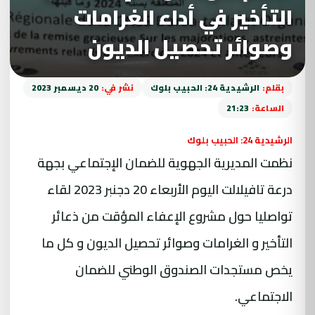
التأخير في أداء الغرامات
وصوائر تحصيل الديون
بقلم:
الرشيدية 24: الحبيب بلوك
نشر في:
20 ديسمبر 2023
الساعة:
21:23
الرشيدية 24: الحبيب بلوك
نظمت المديرية الجهوية للضمان الإجتماعي بجهة
درعة تافيلالت اليوم الأربعاء 20 دجنبر 2023 لقاء
تواصليا حول مشروع الإعفاء المؤقت من ذعائر
التأخير و الغرامات وصوائر تحصيل الديون و كل ما
يخص مستجدات الصندوق الوطني للضمان
الاجتماعي.