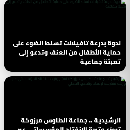
ندوة بدرعة تافيلالت تسلط الضوء على
حماية الأطفال من العنف وتدعو إلى
تعبئة جماعية
الرشيدية .. جماعة الطاوس مرزوكة
تسرّع وتيرة الانفتاح المؤسساتي عبر