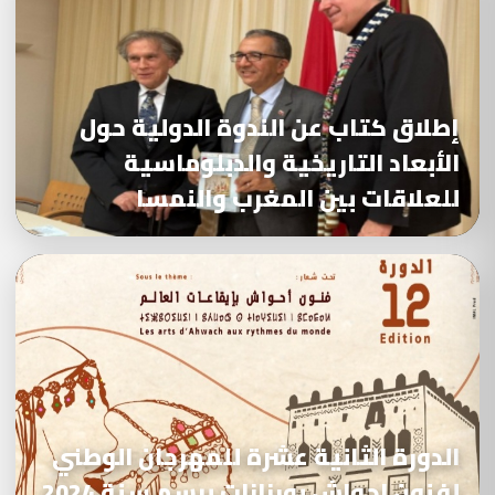
إطلاق كتاب عن الندوة الدولية حول
الأبعاد التاريخية والدبلوماسية
للعلاقات بين المغرب والنمسا
الدورة الثانية عشرة للمهرجان الوطني
لفنون احواش بورزازات برسم سنة 2024