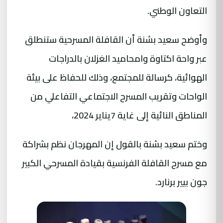
التعاون الوطني.
وأوضح سعيد بشنة أن القافلة المسرحية ستنطلق
عبر واحة اكتاوة وامحاميد الغزلان بالدراجات
الهوائية، كرسالة للمجتمع، وذلك للحفاظ على بيئة
الواحات وتقريب المسرح الاجتماعي التفاعلي من
المناطق النائية إلى غاية 7يناير 2024،
وختم سعيد بشنة بالقول إن المهرجان نظم بشراكة
مع مسرح القافلة الفرنسية بقيادة المسرحي الكبير
جون بيير برنارد.