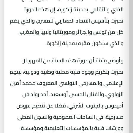
الفني والثقافي بمدينة زاكورة، إن هذه الدورة
تميزت بتأسيس الاتحاد المغاربي للمسرح، والذي يضم
كل من تونس والجزائر وموريتانيا وليبيا والمغرب،
والذي سيكون مقره بمدينة زاكورة.
وأوضح بشنة أن دورة هذه السنة من المهرجان
تميزت بتكريم وجوه فنية محلية وطنية ودولية، بينهم
الإعلامي والمسرحي التونسي المعروف محمد أمين
الزواوي، والفنان الحسين أوسعيد، أحد رواد فن
أحيدوس بالجنوب الشرقي، فضلا عن تنظيم عروض
مسرحية، في الساحات العمومية والسجن المحلي
وورشات فنية بالمؤسسات التعليمية ومؤسسة