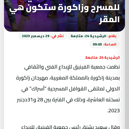
للمسرح وزاكورة ستكون هي
المقر
بقلم:
الرشيدية 24: متابعة
نشر في:
29 ديسمبر 2023
الساعة:
09:03
الرشيدية 24: متابعة
نظمت جمعية الفينيق للإبداع الفني والثقافي
بمدينة زاكورة بالمملكة المغربية، مهرجان زاكورة
الدولي لملتقى القوافل المسرحية “آسراك” في
نسخته العاشرة، وذلك في الفترة بين 28 و31دجنبر
2023.
وقال سعيد بشنة، رئيس جمعية الفينيق للإبداع