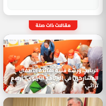
مقالات ذات صلة
الرباط.. ورشة فنية لفائدة الأطفال
المشاركين في البرنامج التربوي “أرسم
تراثي”