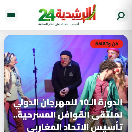
فن وثقافة
الدورة الـ10 للمهرجان الدولي
لملتقى القوافل المسرحية..
تأسيس الاتحاد المغاربي