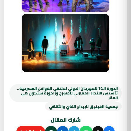
الدورة الـ10 للمهرجان الدولي لملتقى القوافل المسرحية..
تأسيس الاتحاد المغاربي للمسرح وزاكورة ستكون هي
المقر
جمعية الفينيق للإبداع الفني والثقافي
شارك المقال