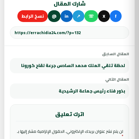
شارك المقال
f
X
☏
↗
in
@
نسخ الرابط
المقال السابق
لحظة تلقي الملك محمد السادس جرعة لقاح كورونا
المقال التالي
بذور فناء رئيس جماعة الرشيدية
اترك تعليق
لن يتم نشر عنوان بريدك الإلكتروني.
الحقول الإلزامية مشار إليها بـ
*