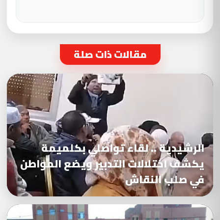
مقالات ذات صلة
الرشيدية .. لقاء تواصلي بكلميمة
يكشف اختلالات التدبير ويضع المواطن
في صلب النقاش