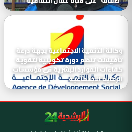
“ضفاف” على قناة عمان الثقافية
وكالة التنمية الاجتماعية بجهة درعة
تافيلالت تنظم دورة تكوينية لتقوية
كفاءات الموارد البشرية في مؤسسات
الرعاية الاجتماعية