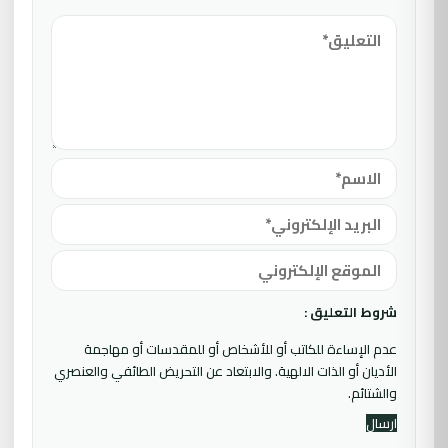
شروط التعليق :
عدم الإساءة للكاتب أو للأشخاص أو للمقدسات أو مهاجمة
الأديان أو الذات الالهية. والابتعاد عن التحريض الطائفي والعنصري
والشتائم.