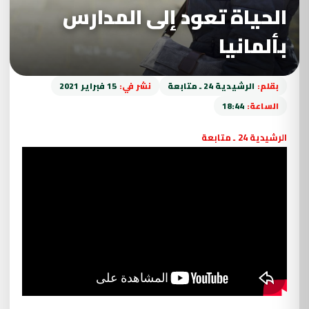
الحياة تعود إلى المدارس
بألمانيا
بقلم:
الرشيدية 24 ـ متابعة
نشر في:
15 فبراير 2021
الساعة:
18:44
الرشيدية 24 ـ متابعة