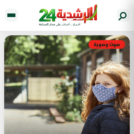
صوت وصورة