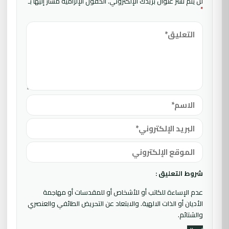
لن يتم نشر عنوان بريدك الإلكتروني.
الحقول الإلزامية مشار إليها بـ
*
شروط التعليق :
عدم الإساءة للكاتب أو للأشخاص أو للمقدسات أو مهاجمة
الأديان أو الذات الالهية. والابتعاد عن التحريض الطائفي والعنصري
والشتائم.