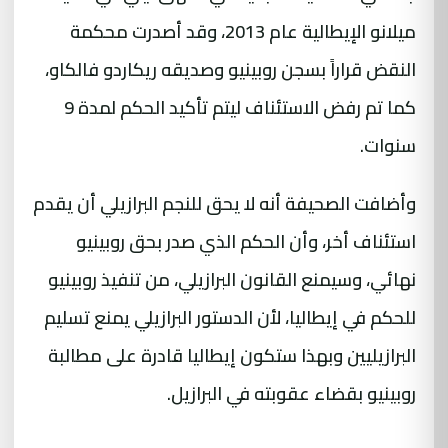
ميلانو الإيطالية عام 2013، وقد أصدرت محكمة
النقض قراراً بسجن روبينيو وصديقه ريكاردو فالكاو،
كما تم رفض الاستئناف ليتم تأكيد الحكم لمدة 9
سنوات.
وأضافت الصحيفة أنه لا يحق للنجم البرازيلي أن يقدم
استئناف أخر، وأن الحكم الذي صدر بحق روبينيو
نهائي، وسيمنع القانون البرازيلي، من تنفيذ روبينيو
للحكم في إيطاليا، لأن الدستور البرازيلي يمنع تسليم
البرازيليين وبهذا ستكون إيطاليا قادرة على مطالبة
روبينيو بقضاء عقوبته في البرازيل.