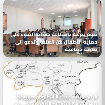
ندوة بدرعة تافيلالت تسلط الضوء على
حماية الأطفال من العنف وتدعو إلى
تعبئة جماعية
الرشيدية .. جماعة الطاوس مرزوكة
تسرّع وتيرة الانفتاح المؤسساتي عبر