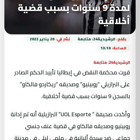
لمدة 9 سنوات بسبب قضية
أخلاقية
بقلم:
الرشيدية24: متابعة
نشر في:
20 يناير 2022
الساعة:
13:10
الرشيدية24: متابعة
قررت محكمة النقض في إيطاليا تأييد الحكم الصادر
على البرازيلي “روبينيو” وصديقه “ريكاردو فالكاو”
بالسجن 9 سنوات بسبب قضية أخلاقية.
وأكدت صحيفة ” UOL Esporte” البرازيلية أنه تم إدانة
روبينيو وصديقه فالكاو في قضية عنف جنسي
جماعي ضد سيدة ألبانية في ملهى ليلي في مدينة