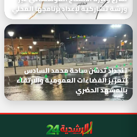
ورشة تشاركية لإعداد برنامجها المحلي
تنجداد تدشن ساحة محمد السادس
لتعزيز الفضاءات العمومية والارتقاء
بالمشهد الحضري