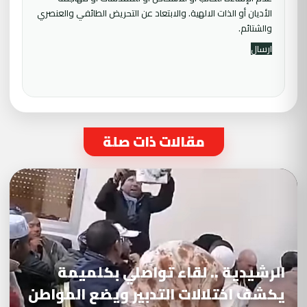
الأديان أو الذات الالهية. والابتعاد عن التحريض الطائفي والعنصري
والشتائم.
مقالات ذات صلة
الرشيدية .. لقاء تواصلي بكلميمة
يكشف اختلالات التدبير ويضع المواطن