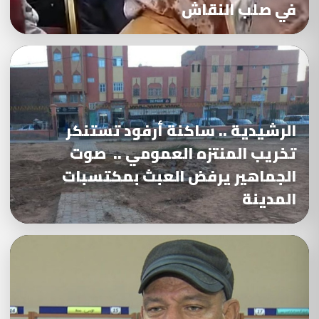
في صلب النقاش
الرشيدية .. ساكنة أرفود تستنكر
تخريب المنتزه العمومي .. صوت
الجماهير يرفض العبث بمكتسبات
المدينة