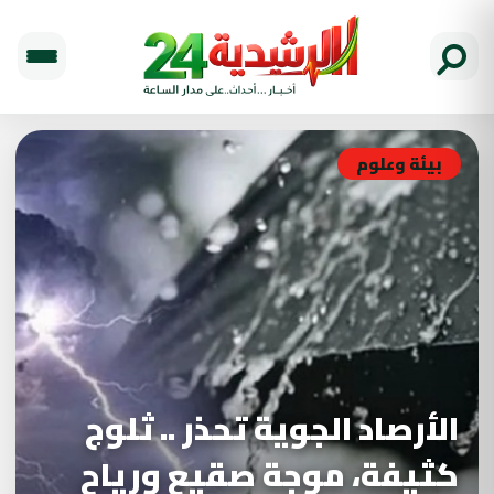
بيئة وعلوم
الأرصاد الجوية تحذر .. ثلوج
كثيفة، موجة صقيع ورياح