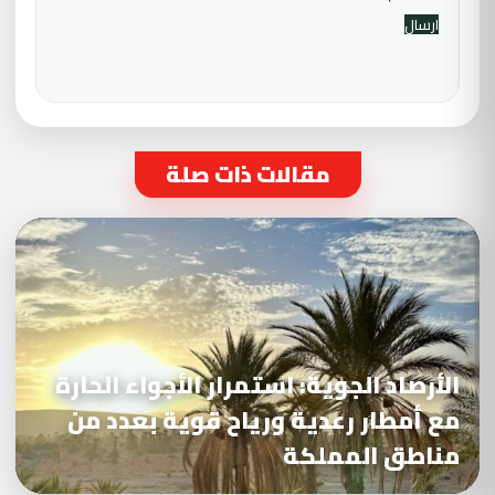
مقالات ذات صلة
الأرصاد الجوية: استمرار الأجواء الحارة
مع أمطار رعدية ورياح قوية بعدد من
مناطق المملكة