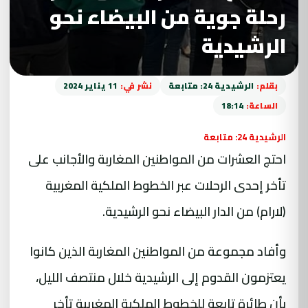
رحلة جوية من البيضاء نحو
الرشيدية
بقلم:
الرشيدية 24: متابعة
نشر في:
11 يناير 2024
الساعة:
18:14
الرشيدية 24: متابعة
احتج العشرات من المواطنين المغاربة والأجانب على
تأخر إحدى الرحلات عبر الخطوط الملكية المغربية
(لارام) من الدار البيضاء نحو الرشيدية.
وأفاد مجموعة من المواطنين المغاربة الذين كانوا
يعتزمون القدوم إلى الرشيدية خلال منتصف الليل،
بأن طائرة تابعة للخطوط الملكية المغربية تأخر