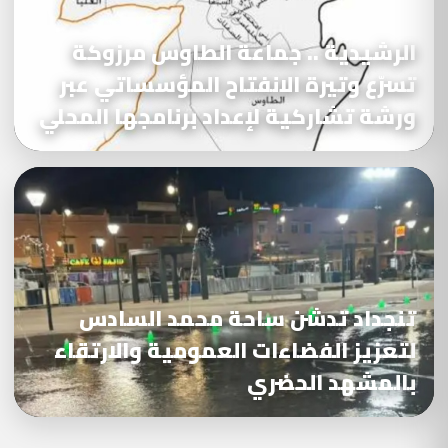
الرشيدية .. جماعة الطاوس مرزوكة
تسرّع وتيرة الانفتاح المؤسساتي عبر
ورشة تشاركية لإعداد برنامجها المحلي
تنجداد تدشن ساحة محمد السادس
لتعزيز الفضاءات العمومية والارتقاء
بالمشهد الحضري