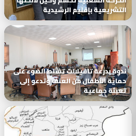
الحركة الشعبية تحسم وكيل لائحتها
التشريعية بإقليم الرشيدية
ندوة بدرعة تافيلالت تسلط الضوء على
حماية الأطفال من العنف وتدعو إلى
تعبئة جماعية