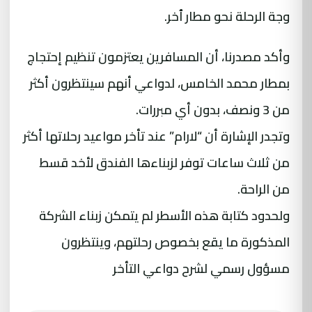
وجة الرحلة نحو مطار ٱخر.
وأكد مصدرنا، أن المسافرين يعتزمون تنظيم إحتجاج
بمطار محمد الخامس، لدواعي أنهم سينتظرون أكثر
من 3 ونصف، بدون أي مبررات.
وتجدر الإشارة أن “لارام” عند تأخر مواعيد رحلاتها أكثر
من ثلاث ساعات توفر لزبناءها الفندق لأخد قسط
من الراحة.
ولحدود كتابة هذه الأسطر لم يتمكن زبناء الشركة
المذكورة ما يقع بخصوص رحلتهم، وينتظرون
مسؤول رسمي لشرح دواعي التأخر