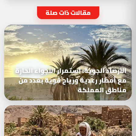
مقالات ذات صلة
الأرصاد الجوية: استمرار الأجواء الحارة
مع أمطار رعدية ورياح قوية بعدد من
مناطق المملكة