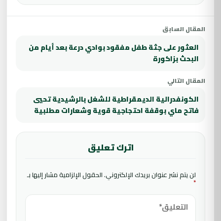
المقال السابق
العثور على جثة طفل مفقود بوادي درعة بعد أيام من
البحث بزاكورة
المقال التالي
الكونفدرالية الديمقراطية للشغل بالرشيدية تحيي
فاتح ماي بوقفة احتجاجية قوية وشعارات مطلبية
اترك تعليق
لن يتم نشر عنوان بريدك الإلكتروني.
الحقول الإلزامية مشار إليها بـ
*