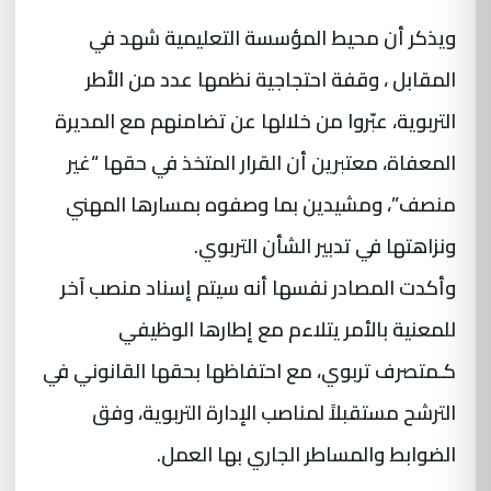
ويذكر أن محيط المؤسسة التعليمية شهد في
المقابل ، وقفة احتجاجية نظمها عدد من الأطر
التربوية، عبّروا من خلالها عن تضامنهم مع المديرة
المعفاة، معتبرين أن القرار المتخذ في حقها “غير
منصف”، ومشيدين بما وصفوه بمسارها المهني
ونزاهتها في تدبير الشأن التربوي.
وأكدت المصادر نفسها أنه سيتم إسناد منصب آخر
للمعنية بالأمر يتلاءم مع إطارها الوظيفي
كـمتصرف تربوي، مع احتفاظها بحقها القانوني في
الترشح مستقبلاً لمناصب الإدارة التربوية، وفق
الضوابط والمساطر الجاري بها العمل.