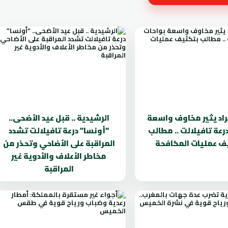
راد يثير مخاوف واسعة
الرشيدية .. قبل عيد الأضحى..
رعة تافيلالت .. مطالب
“أونسا” درعة تافيلالت تشدد
ف عمليات المكافحة
المراقبة على الأضاحي وتحذر من
مخاطر الأعلاف والأدوية غير
المراقبة