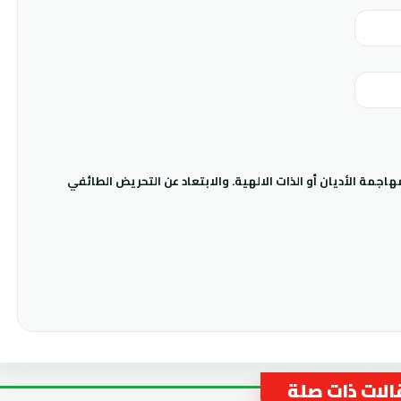
جمة الأديان أو الذات الالهية. والابتعاد عن التحريض الطائفي
لات ذات صلة