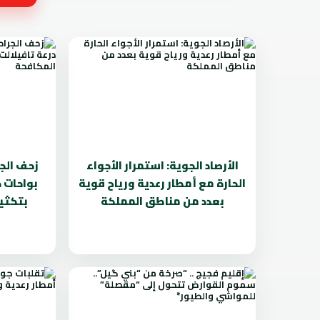
الأرصاد الجوية: استمرار الأجواء
زحف الج
الحارة مع أمطار رعدية ورياح قوية
بواحات د
بعدد من مناطق المملكة
بتكثي