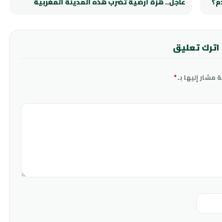
م؟
عاجل.. هزة أرضية تضرب هذه المدينة المغربية
اترك تعليق
ة مشار إليها بـ
*