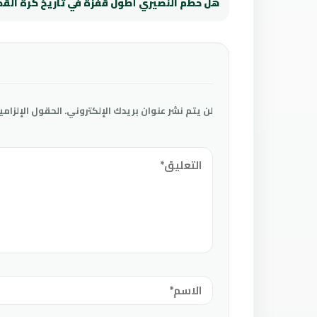
هل حطم النصيري أطول قفزة في تاريخ كرة القد
لن يتم نشر عنوان بريدك الإلكتروني.
الحقول الإلزامي