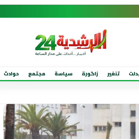
دلت
تنغير
زاگورة
سياسة
مجتمع
حوادث