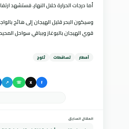
أما درجات الحرارة خلال النهار، فستشهد ارتفا
وسيكون البحر قليل الهيجان إلى هائج بالواج
قوي الهيجان بالبوغاز وبباقي سواحل المحيط
أمطار
تساقطات
ثلوج
↗
☏
X
f
المقال السابق