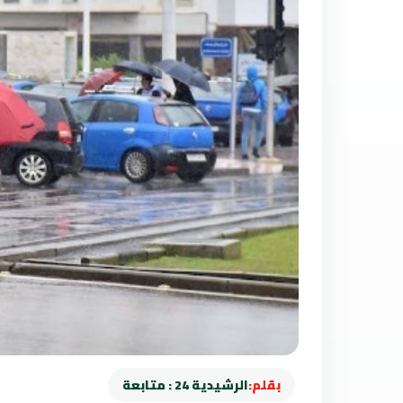
بقلم:
الرشيدية 24 : متابعة