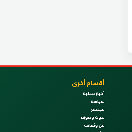
أقسام أخرى
أخبار محلية
سياسة
مجتمع
صوت وصورة
فن وثقافة