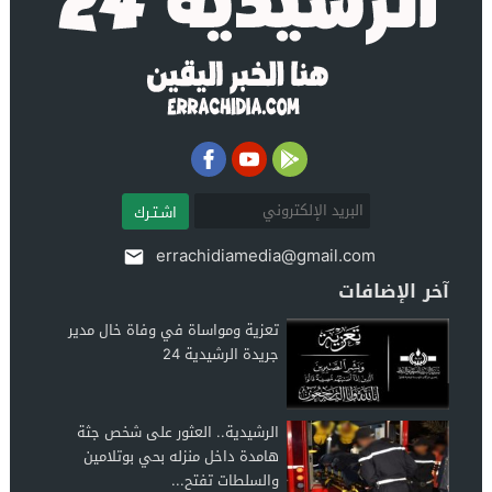
اشـتـرك
errachidiamedia@gmail.com
آخر الإضافات
تعزية ومواساة في وفاة خال مدير
جريدة الرشيدية 24
الرشيدية.. العثور على شخص جثة
هامدة داخل منزله بحي بوتلامين
والسلطات تفتح...