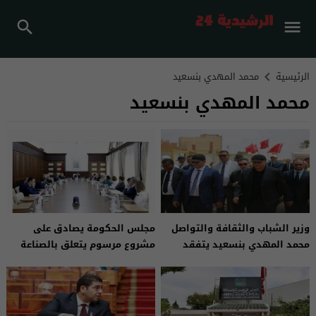
الرئيسية
محمد المهدي بنسعيد
محمد المهدي بنسعيد
وزير الشباب والثقافة والتواصل
مجلس الحكومة يصادق على
محمد المهدي بنسعيد يتفقد
مشروع مرسوم يتعلق بالصناعة
تقدم أشغال تأهيل موقع
السينمائية وبإعادة تنظيم المركز
سجلماسة الأثري بالرشيدية
السينمائي المغربي