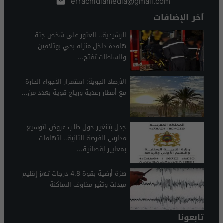
errachidiamedia@gmail.com
آخر الإضافات
الرشيدية.. العثور على شخص جثة
هامدة داخل منزله بحي بوتلامين
والسلطات تفتح...
الأرصاد الجوية: استمرار الأجواء الحارة
مع أمطار رعدية ورياح قوية بعدد من...
جدل بتـنغير حول طلب عروض لتوسيع
مدارس الفرصة الثانية.. اتهامات
بمعايير إقصائية...
هزة أرضية بقوة 4.8 درجات تهز إقليم
ميدلت وتثير مخاوف الساكنة
تابعونا