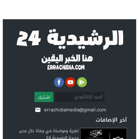
اشـتـرك
errachidiamedia@gmail.com
آخر الإضافات
تعزية ومواساة في وفاة خال مدير
جريدة الرشيدية 24