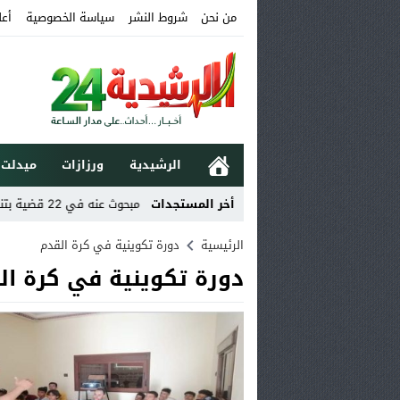
من نحن
شروط النشر
سياسة الخصوصية
أعل
الرشيدية
ورزازات
ميدلت
إلى الملك محمد السادس
أخر المستجدات
بومية.. توقيف مبحوث عنه في 22 قضية بتنسيق بين الدرك الملكي ببومية وسرية ميدلت
الرئيسية
دورة تكوينية في كرة القدم
دورة تكوينية في كرة ال