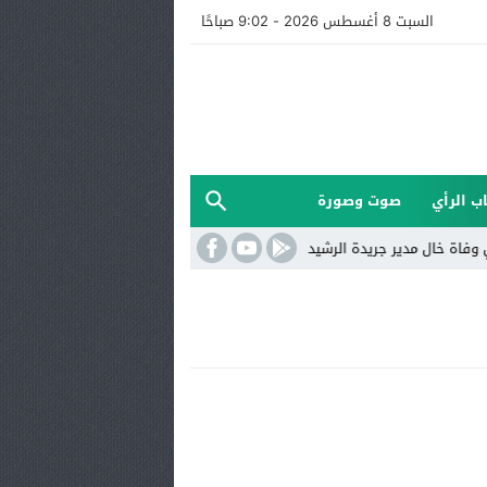
السبت 8 أغسطس 2026 - 9:02 صباحًا
ب الرأي
صوت وصورة
ل مدير جريدة الرشيدية 24
الرشيدية.. العثور على شخص جثة هامدة داخل