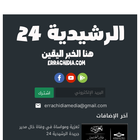
اشـتـرك
errachidiamedia@gmail.com
آخر الإضافات
تعزية ومواساة في وفاة خال مدير
جريدة الرشيدية 24