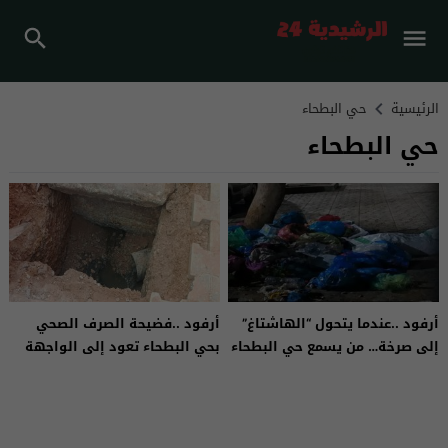
الرئيسية
حي البطحاء
حي البطحاء
أرفود ..عندما يتحول “الهاشتاغ”
أرفود ..فضيحة الصرف الصحي
إلى صرخة… من يسمع حي البطحاء
بحي البطحاء تعود إلى الواجهة
بأرفود؟
من جديد