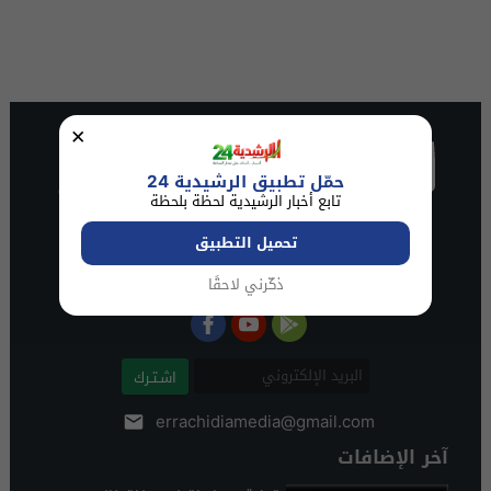
×
حمّل تطبيق الرشيدية 24
تابع أخبار الرشيدية لحظة بلحظة
تحميل التطبيق
ذكّرني لاحقًا
اشـتـرك
errachidiamedia@gmail.com
آخر الإضافات