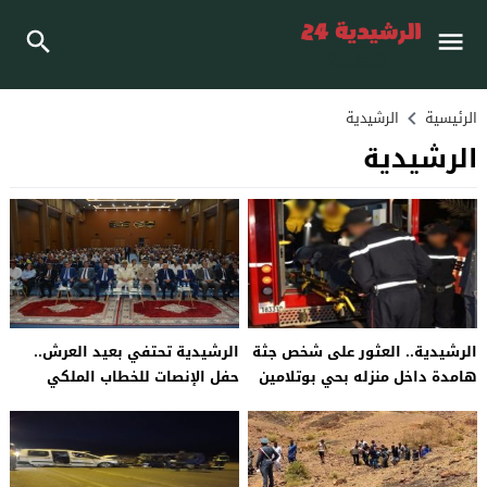
الرئيسية
الرشيدية
الرشيدية
الرشيدية.. العثور على شخص جثة
الرشيدية تحتفي بعيد العرش..
هامدة داخل منزله بحي بوتلامين
حفل الإنصات للخطاب الملكي
والسلطات تفتح تحقيقا
بحضور رسمي وشعبي واسع