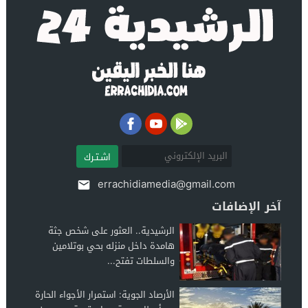
اشـتـرك
errachidiamedia@gmail.com
آخر الإضافات
الرشيدية.. العثور على شخص جثة
هامدة داخل منزله بحي بوتلامين
والسلطات تفتح...
الأرصاد الجوية: استمرار الأجواء الحارة