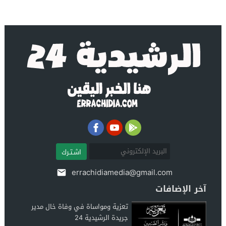
اشـتـرك
errachidiamedia@gmail.com
آخر الإضافات
تعزية ومواساة في وفاة خال مدير
جريدة الرشيدية 24