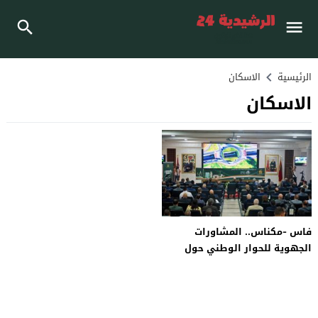
الرئيسية
الاسكان
الاسكان
فاس -مكناس.. المشاورات
الجهوية للحوار الوطني حول
التعمير والإسكان