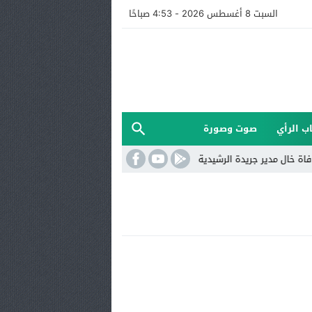
السبت 8 أغسطس 2026 - 4:53 صباحًا
ب الرأي
صوت وصورة
مدير جريدة الرشيدية 24
الرشيدية.. العثور على شخص جثة هامدة داخل م