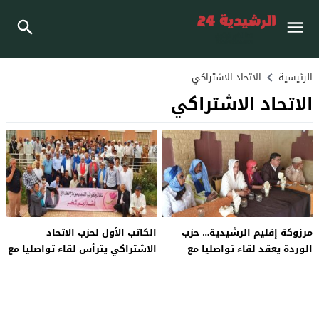
الرئيسية
الاتحاد الاشتراكي
الاتحاد الاشتراكي
مرزوكة إقليم الرشيدية… حزب
الكاتب الأول لحزب الاتحاد
الوردة يعقد لقاء تواصليا مع
الاشتراكي يترأس لقاء تواصليا مع
مناضليه
مناضلي ومناضلات الحزب بإقليم
الرشيدية