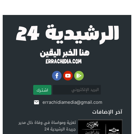
اشـتـرك
errachidiamedia@gmail.com
آخر الإضافات
تعزية ومواساة في وفاة خال مدير
جريدة الرشيدية 24