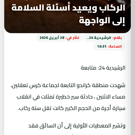
الركاب ويعيد أسئلة السلامة
إلى الواجهة
بقلم:
الرشيدية 24..
نشر في:
28 أبريل 2026
الساعة:
10:31
الرشيدية 24: متابعة
شهدت منطقة كراندو التابعة لجماعة كرس تعلالين،
مساء الاثنين ، حادثة سير خطيرة تمثلت في انقلاب
سيارة أجرة من الحجم الكبير كانت تقل ستة ركاب.
وتشير المعطيات الأولية إلى أن السائق فقد