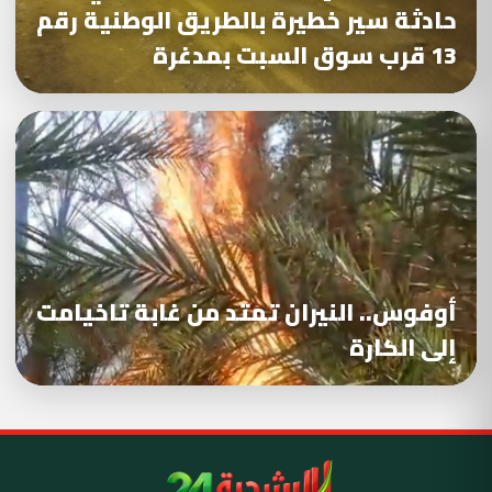
حادثة سير خطيرة بالطريق الوطنية رقم
13 قرب سوق السبت بمدغرة
أوفوس.. النيران تمتد من غابة تاخيامت
إلى الكارة