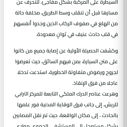
السيطرة على المركبة بشكل مفاجئ، لتنحرف عن
مسارها قبل أن تنقلب وسط الطريق، مخلفة حالة
من الهلع في صفوف الركاب الذين وجدوا أنفسهم
في قلب حادث عنيف في ثوانٍ معدودة.
وكشفت الحصيلة الأولية عن إصابة جميع من كانوا
على متن السيارة، بمن فيهم السائق، حيث تعرضوا
لجروح ورضوض متفاوتة الخطورة، استدعت تدخلا
عاجلا من فرق الإنقاذ.
وهرعت عناصر الدرك الملكي التابعة للمركز الترابي
للريش، إلى جانب فرق الوقاية المدنية فور علمها
بالحادث ، إلى مكان الواقعة، حيث تم نقل المصابين
بشكل مستعجل إلى المستشفى الجهوي مولاي