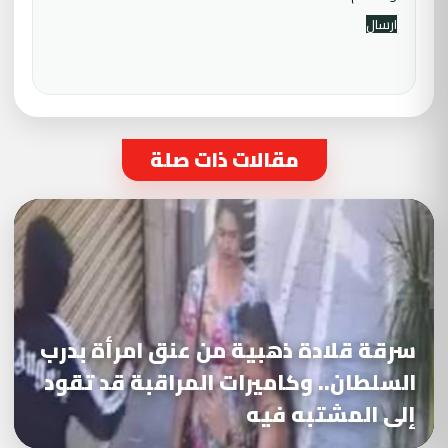
مقالات ذات صلة
سرقة قلادة ذهبية من عنق امرأة بدرب
السلطان.. وكاميرات المراقبة قد تقود
إلى المشتبه فيه