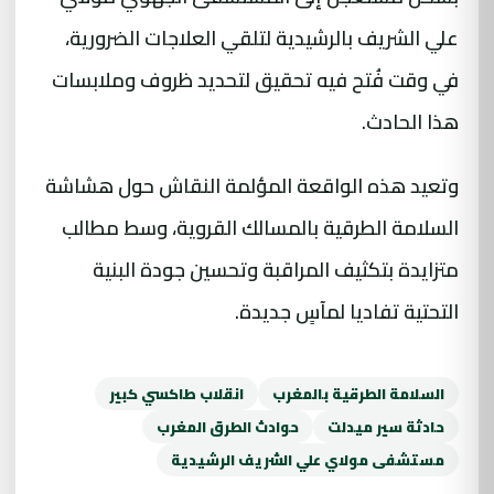
علي الشريف بالرشيدية لتلقي العلاجات الضرورية،
في وقت فُتح فيه تحقيق لتحديد ظروف وملابسات
هذا الحادث.
وتعيد هذه الواقعة المؤلمة النقاش حول هشاشة
السلامة الطرقية بالمسالك القروية، وسط مطالب
متزايدة بتكثيف المراقبة وتحسين جودة البنية
التحتية تفاديا لمآسٍ جديدة.
السلامة الطرقية بالمغرب
انقلاب طاكسي كبير
حادثة سير ميدلت
حوادث الطرق المغرب
مستشفى مولاي علي الشريف الرشيدية