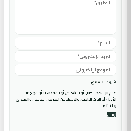
شروط التعليق :
عدم الإساءة للكاتب أو للأشخاص أو للمقدسات أو مهاجمة
الأديان أو الذات الالهية. والابتعاد عن التحريض الطائفي والعنصري
والشتائم.