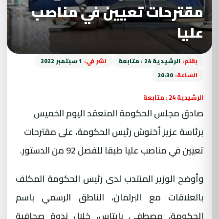
مقترحات تعيين في مناصب
عليا
بقلم:
الرشيدية 24 : متابعة
نشر في:
1 سبتمبر 2022
الساعة:
20:30
الرشيدية 24 : متابعة
صادق مجلس الحكومة المنعقد اليوم الخميس
برئاسة عزيز أخنوش رئيس الحكومة، على مقترحات
تعيين في مناصب عليا طبقا للفصل 92 من الدستور.
وأوضح الوزير المنتدب لدى رئيس الحكومة المكلف
بالعلاقات مع البرلمان، الناطق الرسمي باسم
الحكومة، مصطفى بايتاس، خلال ندوة صحافية