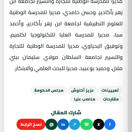
مديرا للمدرسة الوطنية للتجارة والتسيير لجامعة ابن
زهر بأكادير، وحسن حامدي، مديرا للمدرسة الوطنية
للعلوم التطبيقية لجامعة ابن زهر بأكادير، وأحمد
سبا، مديرا للمدرسة العليا للتكنولوجيا لكلميم،
وتوفيق اليحياوي، مديرا للمدرسة الوطنية للتجارة
والتسيير لجامعة السلطان مولاي سليمان ببني
ملال، وحميد بوعبيد، مديرا للبحث العلمي والابتكار.
تعييينات
عزيز أخنوش
مجلس الحكومة
مقترحات
مناصب عليا
شارك المقال
f
X
☏
↗
in
@
نسخ الرابط