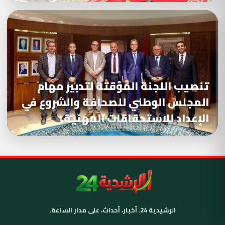
تنصيب اللجنة المؤقتة لتدبير مهام
المجلس الوطني للصحافة والشروع في
الإعداد للاستحقاقات المهنية.
الرشيدية 24. أخبار، أحداث، على مدار الساعة.