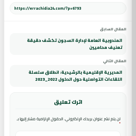
المقال السابق
المندوبية العامة لإدارة السجون تكشف حقيقة
تعنيف محاميين
المقال التالي
المديرية الإقليمية بالرشيدية: انطلاق سلسلة
اللقاءات التواصلية حول الدخول 2022_2023
اترك تعليق
لن يتم نشر عنوان بريدك الإلكتروني.
الحقول الإلزامية مشار إليها بـ
*