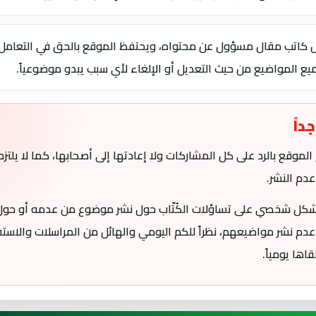
 كاتب مقال مسؤول عن محتواه، ويحتفظ الموقع بالحق في التعامل
يع المواضيع من حيث التعديل أو الإلغاء لأي سبب يبدو موضوعياً.
داً
م الموقع بالرد على كل المشاركات ولا إعادتها إلى أصحابها، كما لا يلتزم ب
دم النشر.
 بشكل شخصي على تساؤلات الكُتّاب حول نشر موضوع من عدمه أو حول
عدم نشر مواضيعهم، نظراً للكم اليومي والهائل من المراسلات والاست
قاها يومياً.