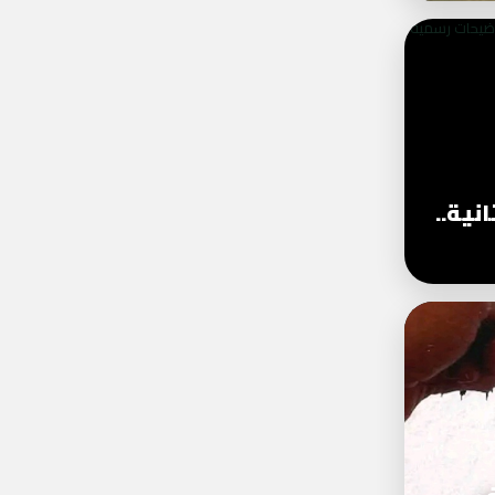
نية..