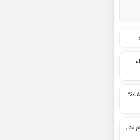
.
اء
تعطى الأسبقية للمواد الخاصة التي يُجرى نشرها لأول مرة على “الرشيدية 24”
لم تكن