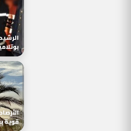
الرشيدي
بوتلامي
الأرصاد
قوية ب