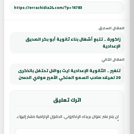
المقال السابق
زاكورة .. تتبع أشغال بناء ثانوية أبو بكر الصديق
الإعدادية
المقال التالي
تنغير .. الثانوية الإعدادية ايت بوالال تحتفل بالذكرى
20 لميلاد صاحب السمو الملكي الأمير مولاي الحسن
اترك تعليق
لن يتم نشر عنوان بريدك الإلكتروني.
الحقول الإلزامية مشار إليها بـ
*