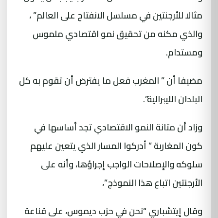
مثالا للأرجنتين في مسلسل الانفتاح على العالم” ،
والذي مكنه من تحقيق نمو اقتصادي ملموس
ومستدام.
مضيفا أن ” المغرب فعل ما يفترض أن تقوم به كل
البلدان الليبرالية”.
وزاد أن متانة النمو الاقتصادي تجد أساسها في
كون المغاربة ” أدركوا المسار الذي يتعين عليهم
سلوكه والإصلاحات الواجب إجراؤها، وأنه على
الأرجنتين اتباع هذا النموذج”،
وقال إيتشباري “نحن في حزب ديموس، على قناعة