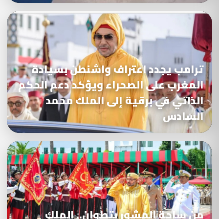
ترامب يجدد اعتراف واشنطن بسيادة
المغرب على الصحراء ويؤكد دعم الحكم
الذاتي في برقية إلى الملك محمد
السادس
من ساحة المشور بتطوان.. الملك