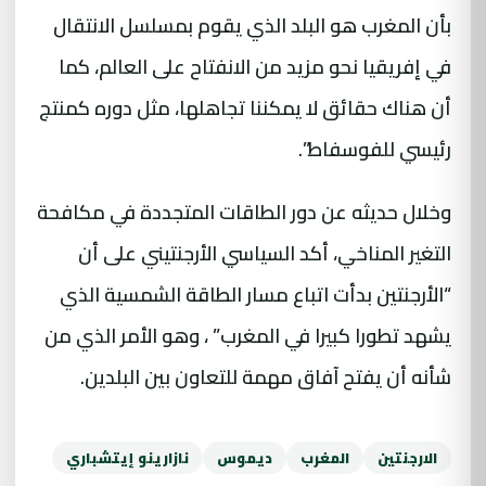
بأن المغرب هو البلد الذي يقوم بمسلسل الانتقال
في إفريقيا نحو مزيد من الانفتاح على العالم، كما
أن هناك حقائق لا يمكننا تجاهلها، مثل دوره كمنتج
رئيسي للفوسفاط”.
وخلال حديثه عن دور الطاقات المتجددة في مكافحة
التغير المناخي، أكد السياسي الأرجنتيني على أن
“الأرجنتين بدأت اتباع مسار الطاقة الشمسية الذي
يشهد تطورا كبيرا في المغرب” ، وهو الأمر الذي من
شأنه أن يفتح آفاق مهمة للتعاون بين البلدين.
الارجنتين
المغرب
ديموس
نازارينو إيتشباري