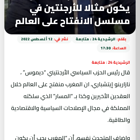
يكون مثالا للأرجنتين في
مسلسل الانفتاح على العالم
بقلم:
الرشيدية 24 : متابعة
نشر في:
12 أغسطس 2022
الساعة:
17:30
الرشيدية 24 : متابعة
قال رئيس الحزب السياسي الأرجنتيني “ديموس” ،
نازارينو إيتشباري، ان المغرب منفتح على العالم خلال
العقدين الأخيرين وكذا بـ “المسار” الذي سلكته
المملكة في مجال الإصلاحات السياسية والاقتصادية
والطاقية.
واضاف المتحدث نفسه، أن “المغرب يجب أن يكون