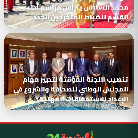
محمد السادس يترأس مراسم أداء
القسم للضباط المتخرجين الجدد
تنصيب اللجنة المؤقتة لتدبير مهام
المجلس الوطني للصحافة والشروع في
الإعداد للاستحقاقات المهنية.