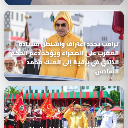
ترامب يجدد اعتراف واشنطن بسيادة
المغرب على الصحراء ويؤكد دعم الحكم
الذاتي في برقية إلى الملك محمد
السادس