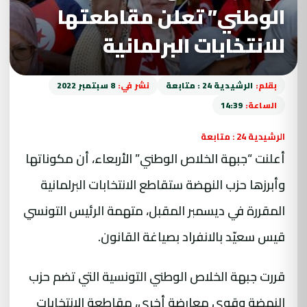
الوطني” تعلن مقاطعتها
للانتخابات البرلمانية
بقلم:
الرشيدية 24 : متابعة
نشر في:
8 سبتمبر 2022
الساعة:
14:39
الرشيدية 24 : متابعة
أعلنت “جبهة الخلاص الوطني” الأربعاء، أن مكوناتها
وأبرزها حزب النهضة ستقاطع الانتخابات البرلمانية
المقررة في ديسمبر المقبل، متهمة الرئيس التونسي
قيس سعيّد بالانفراد بصياغة القانون.
قررت جبهة الخلاص الوطني التونسية التي تضم حزب
النهضة وقوى معارضة أخرى، مقاطعة الانتخابات