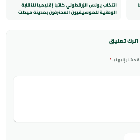
انتخاب يونس الزرقطوني كاتبا إقليميا للنقابة
الوطنية للموسيقيين المحترفين بمدينة ميدلت
اترك تعليق
ة مشار إليها بـ
*