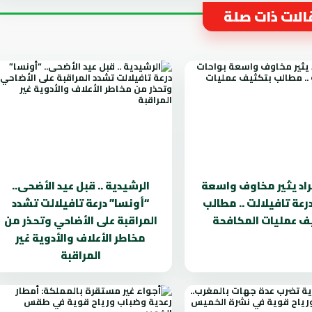
لات ذات صلة
راد يثير مخاوف واسعة
الرشيدية .. قبل عيد الأضحى..
رعة تافيلالت .. مطالب
“أونسا” درعة تافيلالت تشدد
ف عمليات المكافحة
المراقبة على الأضاحي وتحذر من
مخاطر الأعلاف والأدوية غير
المراقبة