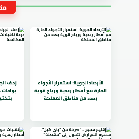
مقا
الأرصاد الجوية: استمرار الأجواء
زحف الج
الحارة مع أمطار رعدية ورياح قوية
بواحات د
بعدد من مناطق المملكة
بتكثي