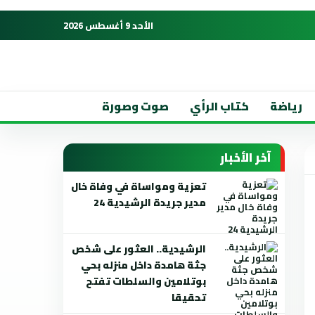
الأحد 9 أغسطس 2026
رياضة
كتاب الرأي
صوت وصورة
آخر الأخبار
تعزية ومواساة في وفاة خال
مدير جريدة الرشيدية 24
الرشيدية.. العثور على شخص
جثة هامدة داخل منزله بحي
بوتلامين والسلطات تفتح
تحقيقا