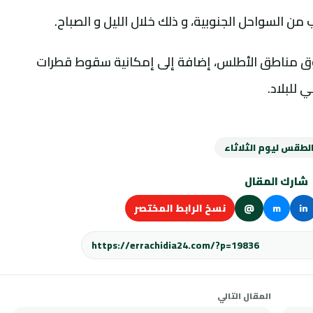
ن السواحل الجنوبية، و ذلك خلال الليل و الصباح.
وق مناطق الأطلس، إضافة إلى إمكانية سقوط قطرات
 للبلاد.
لطقس ليوم الثلاثاء
شارك المقال
in
m
@
نسخ الرابط المختصر
المقال التالي