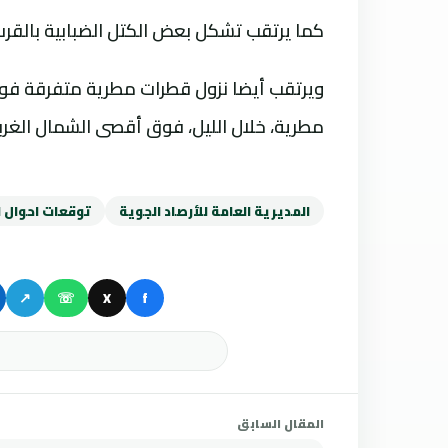
كما يرتقب تشكل بعض الكتل الضبابية بالقرب م
ويرتقب أيضا نزول قطرات مطرية متفرقة ف
مطرية، خلال الليل، فوق أقصى الشمال الغربي
المديرية العامة للأرصاد الجوية
توقعات احوال ا
↗
☏
X
f
المقال السابق