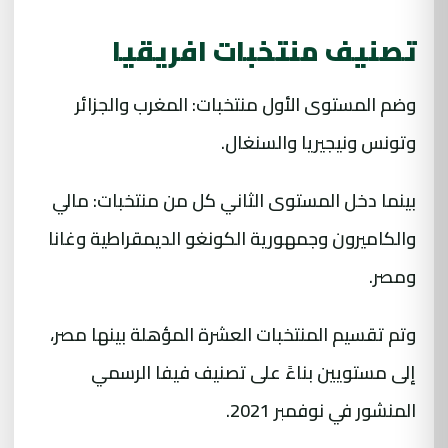
تصنيف منتخبات افريقيا
وضم المستوى الأول منتخبات: المغرب والجزائر
وتونس ونيجيريا والسنغال.
بينما دخل المستوى الثاني كل من منتخبات: مالي
والكاميرون وجمهورية الكونغو الديمقراطية وغانا
ومصر.
وتم تقسيم المنتخبات العشرة المؤهلة بينها مصر،
إلى مستويين بناءً على تصنيف فيفا الرسمي
المنشور في نوفمبر 2021.