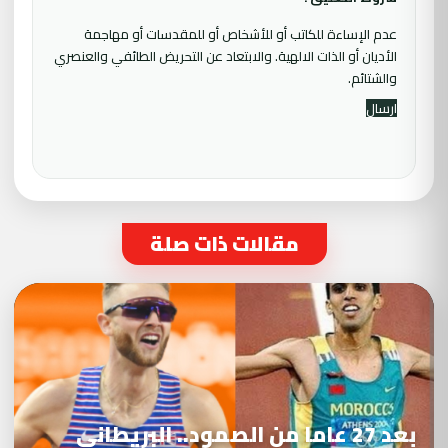
عدم الإساءة للكاتب أو للأشخاص أو للمقدسات أو مهاجمة
الأديان أو الذات الالهية. والابتعاد عن التحريض الطائفي والعنصري
والشتائم.
مقالات ذات صلة
بعد 27 عاما من الصمود.. البريطاني