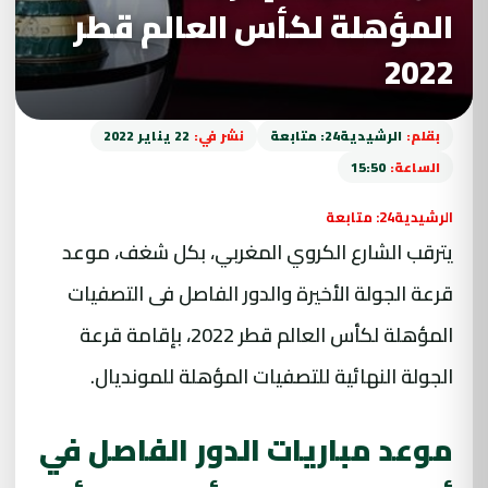
المؤهلة لكأس العالم قطر
2022
بقلم:
الرشيدية24: متابعة
نشر في:
22 يناير 2022
الساعة:
15:50
الرشيدية24: متابعة
يترقب الشارع الكروي المغربي، بكل شغف، موعد
قرعة الجولة الأخيرة والدور الفاصل فى التصفيات
المؤهلة لكأس العالم قطر 2022، بإقامة قرعة
الجولة النهائية للتصفيات المؤهلة للمونديال.
موعد مباريات الدور الفاصل في