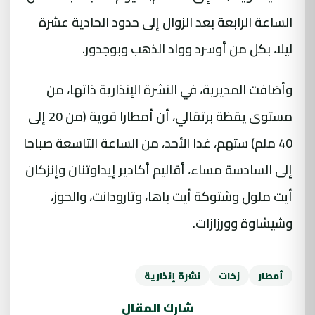
الساعة الرابعة بعد الزوال إلى حدود الحادية عشرة
ليلا، بكل من أوسرد وواد الذهب وبوجدور.
وأضافت المديرية، في النشرة الإنذارية ذاتها، من
مستوى يقظة برتقالي، أن أمطارا قوية (من 20 إلى
40 ملم) ستهم، غدا الأحد، من الساعة التاسعة صباحا
إلى السادسة مساء، أقاليم أكادير إيداوتنان وإنزكان
أيت ملول وشتوكة أيت باها، وتارودانت، والحوز،
وشيشاوة وورزازات.
أمطار
زخات
نشرة إنذارية
شارك المقال