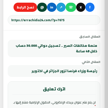
f
X
☏
↗
in
@
نسخ الرابط
المقال السابق
منصة مخالفات السير .. تسجيل حوالي 30.000 حساب
خلال 48 ساعة
المقال التالي
رئيسة وزراء فرنسا تزور الجزائر في اكتوير
اترك تعليق
لن يتم نشر عنوان بريدك الإلكتروني.
الحقول الإلزامية مشار إليها بـ
*