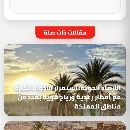
مقالات ذات صلة
الأرصاد الجوية: استمرار الأجواء الحارة
مع أمطار رعدية ورياح قوية بعدد من
مناطق المملكة