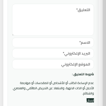
شروط التعليق :
عدم الإساءة للكاتب أو للأشخاص أو للمقدسات أو مهاجمة
الأديان أو الذات الالهية. والابتعاد عن التحريض الطائفي والعنصري
والشتائم.