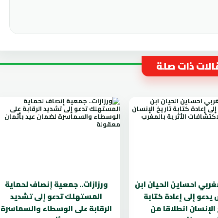
لات ذات صلة
مغربي احساين الحيان ابن
ورزازات.. جمعية إنصاف لحماية
دعو إلى إعادة كتابة
المستهلك تدعو إلى تشديد
 الإنسان انطلاقا من
الرقابة على الوسطاء والسماسرة