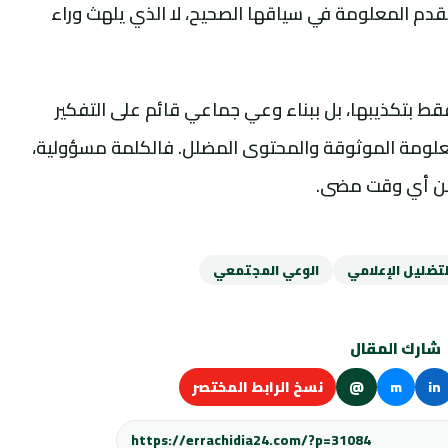
قدم المعلومة في سياقها الصحيح، لا الذي يلهث وراء
قط بتكذيبها، بل ببناء وعي جماعي قائم على التفكير
المعلومة الموثوقة والمحتوى المضلل. فالكلمة مسؤولية،
من أي وقت مضى.
لتضليل الإعلامي
الوعي المجتمعي
شارك المقال
in
m
@
نسخ الرابط المختصر