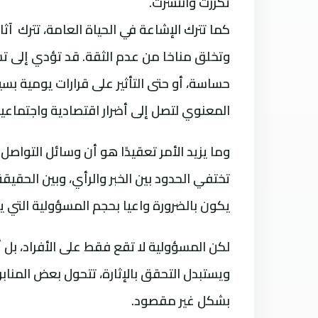
تكررت وانتشرت.
كما تترك الإشاعة في الحياة العامة، تترك آ
وتخلق مناخا من عدم الثقة. قد تؤدي إلى تشو
حساسة، أو حتى التأثير على قرارات يومية بسي
المعنوي لتصل إلى أضرار اقتصادية واجتماع
وما يزيد الأمر تعقيدًا هو أن وسائل التواصل
تختفي الحدود بين الخبر والرأي، وبين الحقي
يكون بالضرورة واعيا بحجم المسؤولية التي 
لكن المسؤولية لا تقع فقط على الأفراد، بل 
ويستبدل التحقق بالإثارة، تتحول بعض المنابر
بشكل غير مقصود.