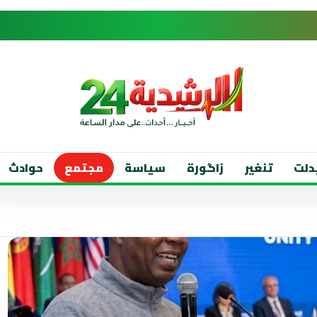
دلت
تنغير
زاگورة
سياسة
مجتمع
حوادث