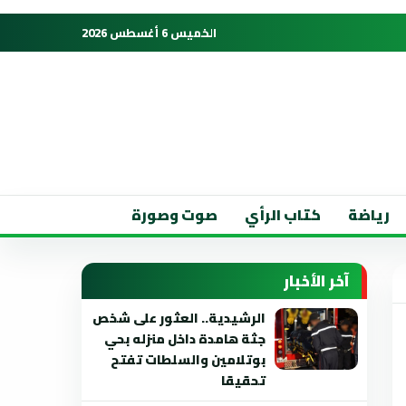
الخميس 6 أغسطس 2026
رياضة
كتاب الرأي
صوت وصورة
آخر الأخبار
الرشيدية.. العثور على شخص
جثة هامدة داخل منزله بحي
بوتلامين والسلطات تفتح
تحقيقا