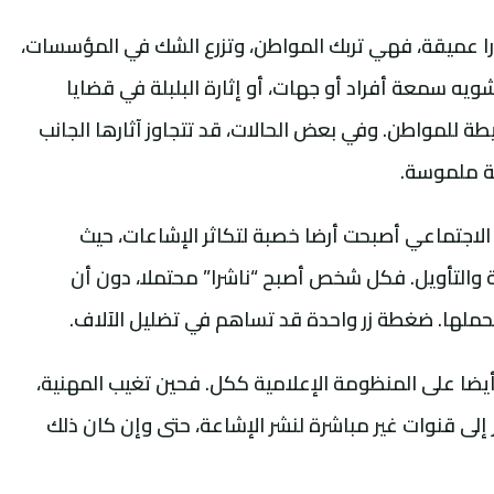
ثارا عميقة، فهي تربك المواطن، وتزرع الشك في المؤسسات،
يه سمعة أفراد أو جهات، أو إثارة البلبلة في قضايا
طة للمواطن. وفي بعض الحالات، قد تتجاوز آثارها الجانب
ية ملموسة.
 الاجتماعي أصبحت أرضا خصبة لتكاثر الإشاعات، حيث
قة والتأويل. فكل شخص أصبح “ناشرا” محتملا، دون أن
يحملها. ضغطة زر واحدة قد تساهم في تضليل الآلاف.
أيضا على المنظومة الإعلامية ككل. فحين تغيب المهنية،
 إلى قنوات غير مباشرة لنشر الإشاعة، حتى وإن كان ذلك