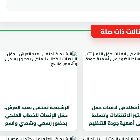
لات ذات صلة
. أخطاء في لافتات حفل
الرشيدية تحتفي بعيد العرش..
تثير الانتقادات وتسلط
حفل الإنصات للخطاب الملكي
ى أهمية جودة التنظيم
بحضور رسمي وشعبي واسع