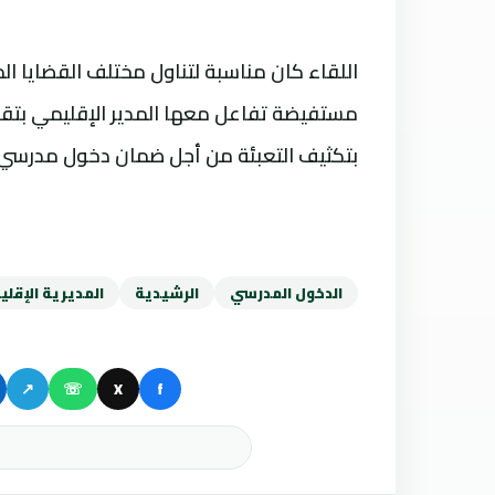
اللقاء كان مناسبة لتناول مختلف القضايا ا
مستفيضة تفاعل معها المدير الإقليمي بتق
بتكثيف التعبئة من أجل ضمان دخول مدرس
الدخول المدرسي
الرشيدية
المديرية الإقلي
↗
☏
X
f