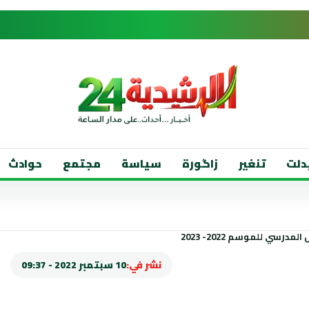
دلت
تنغير
زاگورة
سياسة
مجتمع
حوادث
نشر في:
10 سبتمبر 2022 - 09:37