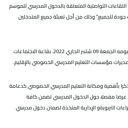
 اللقاءات التواصلية المتعلقة بالدخول المدرسي للموسم
ة ذات جودة للجميع” وذلك من أجل تعبئة جميع المتدخلين
وعقد المدير الإقليمي المصطفى هاشمي يومه الجمعة 09 شتنبر الجاري 2022. بقاعة الاجتماعات
ومديرات مؤسسات التعليم المدرسي الخصوصي بالإقليم.
مذكرا بأهمية ومكانة التعليم المدرسي الخصوصي كدعامة
م عرضا مفصلا حول الدخول المدرسي تضمن كافة
راءات التربويةو الإدارية المتخذة لضمان دخول مدرسي