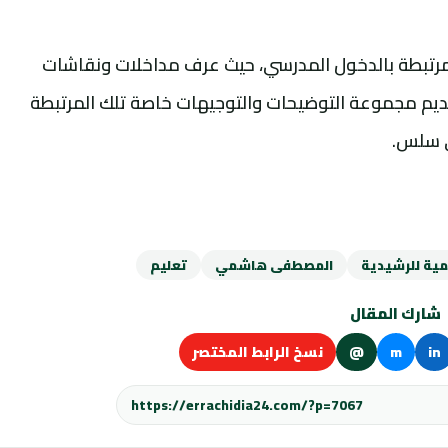
لمرتبطة بالدخول المدرسي، حيث عرف مداخلات ونقاشات
ديم مجموعة التوضيحات والتوجيهات خاصة تلك المرتبطة
ي سلس.
مية للرشيدية
المصطفى هاشمي
تعليم
شارك المقال
in
m
@
نسخ الرابط المختصر