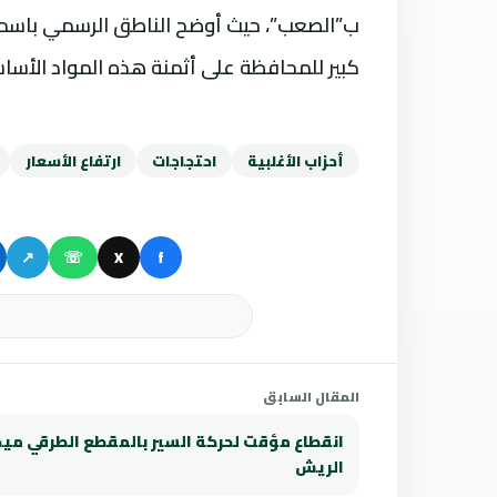
ب”الصعب”، حيث أوضح الناطق الرسمي باسم
كبير للمحافظة على أثمنة هذه المواد الأساس
أحزاب الأغلبية
احتجاجات
ارتفاع الأسعار
↗
☏
X
f
المقال السابق
انقطاع مؤقت لحركة السير بالمقطع الطرقي ميد
الريش