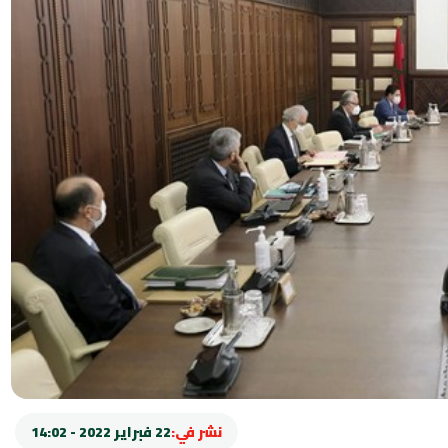
نشر في:
22 فبراير 2022 - 14:02