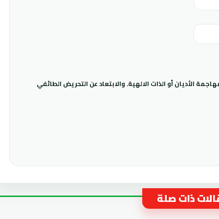
جمة الأديان أو الذات الالهية. والابتعاد عن التحريض الطائفي
لات ذات صلة