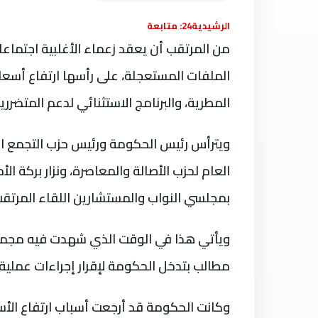
الرشيدية24: متابعة
من المرتقب أن يعقد زعماء الأغلبية اجتماعا
الملفات المستعجلة، على رأسها ارتفاع أسعا
المطرية، والبرنامج الاستثنائي لدعم المتضرر
ويترأس رئيس الحكومة ورئيس حزب التجمع الو
العام لحزب الأصالة والمعاصرة، ونزار بركة ال
بمجلسي النواب والمستشارين اللقاء المرتقب
ويأتي هذا في الوقت الذي شهدت فيه مجموع
مطالب بتدخل الحكومة لإقرار إجراءات عملية ت
وكانت الحكومة قد أرجعت أسباب ارتفاع الأس