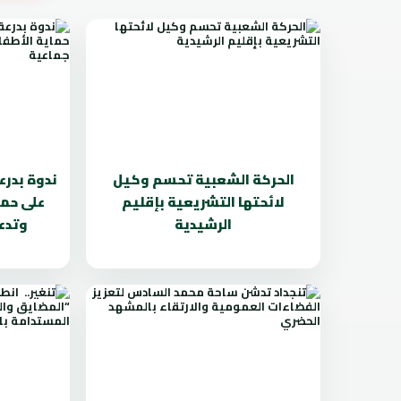
الحركة الشعبية تحسم وكيل
ندوة بدرع
لائحتها التشريعية بإقليم
على حما
الرشيدية
وتدعو