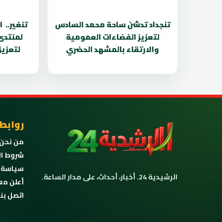
تنجداد تدشن ساحة محمد السادس
تنغير.. 
لتعزيز الفضاءات العمومية
لمنتدى
والارتقاء بالمشهد الحضري
لتعزيز
روابط
من نحن
شروط ال
سياسة 
الرشيدية 24. أخبار، أحداث، على مدار الساعة.
أعلن مع
اتصل بنا