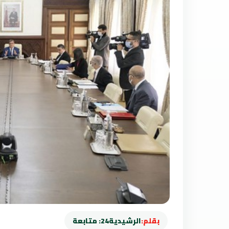
بقلم:
الرشيدية24: متابعة