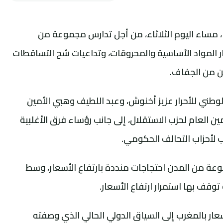
، مساء اليوم الثلاثاء، من أجل تدارس مجموعة من
ر المواد الأساسية والمحروقات، وتداعيات شح التساقطات
ين من الجفاف.
طني للأحرار عزيز أخنوش، وعبد اللطيف وهبي الأمين
أمين العام لحزب الاستقلال، إلى جانب رؤساء فرق الأغلبية
 لأحزاب التحالف الحكومي.
ة من المدن احتجاجات منددة بارتفاع الأسعار، وسط
وقف بها استمرار ارتفاع الأسعار.
عار بالمغرب إلى السياق الدولي الحالي الذي وصفته