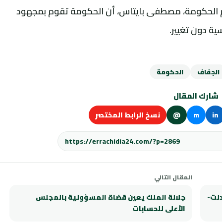
 الحكومة، مصطفى بايتاس، أن الحكومة تقوم بمجهود
ية دون تغيير.
الجفاف
الحكومة
شارك المقال
in
m
@
نسخ الرابط المختصر
المقال التالي
لت-
جلالة الملك يعين قضاة المسؤولية بالمجلس
الأعلى للحسابات