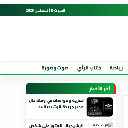
السبت 8 أغسطس 2026
رياضة
كتاب الرأي
صوت وصورة
آخر الأخبار
تعزية ومواساة في وفاة خال
مدير جريدة الرشيدية 24
الرشيدية.. العثور على شخص