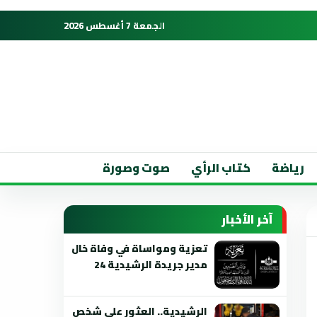
الجمعة 7 أغسطس 2026
رياضة
كتاب الرأي
صوت وصورة
آخر الأخبار
تعزية ومواساة في وفاة خال
مدير جريدة الرشيدية 24
الرشيدية.. العثور على شخص