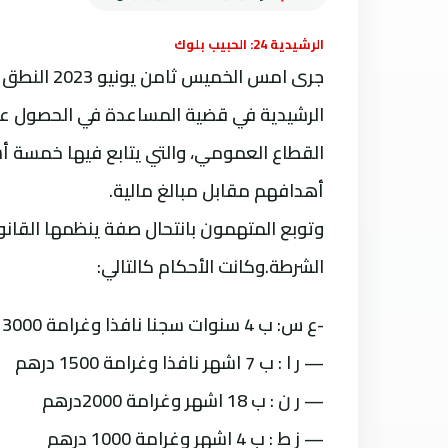
الرشيدية 24: الحبيب بلوك
جرى امس ال
الرشيدية في قضية المساعدة في الحصول عل
القطاع العمومي، والتي يتابع فيها خمسة
أهدافهم مقابل مبالغ مالية.
وتوبع المتهمون بانتحال صفة ينظمها الق
الشرطة.وكانت الأحكام كالتالي:
-ع س: ب 4 سنوات سجنا نافذا وغرامة 3000 درهم
— ر ا : ب 7 اشهر نافذا وغرامة 1500 درهم
— ر ن : ب 18 اشهر وغرامة 2000درهم
— ز ط : ب 4 اشهر وغرامة 1000 درهم