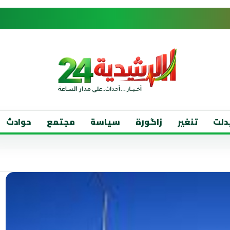
دلت
تنغير
زاگورة
سياسة
مجتمع
حوادث