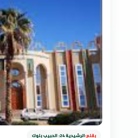
بقلم:
الرشيدية 24: الحبيب بلوك