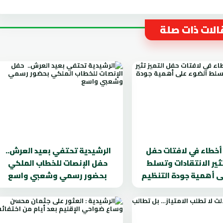
لات ذات صلة
. أخطاء في لافتات حفل
الرشيدية تحتفي بعيد العرش..
تثير الانتقادات وتسلط
حفل الإنصات للخطاب الملكي
ى أهمية جودة التنظيم
بحضور رسمي وشعبي واسع